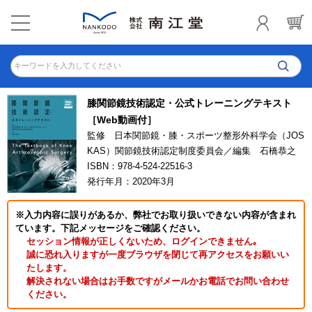
キーワードを入力してください
膝関節鏡技術認定・公式トレーニングテキスト
［Web動画付］
監修 日本関節鏡・膝・スポーツ整形外科学会（JOS
KAS）関節鏡技術認定制度委員会／編集 石橋恭之
ISBN：978-4-524-22516-3
発行年月：2020年3月
※入力内容に誤りがあるか、弊社でお取り扱いできない内容が含まれ
ています。下記メッセージをご確認ください。
セッション情報が正しくないため、ログインできません｡
誠に恐れ入りますが一度ブラウザを閉じて再アクセスをお願いい
たします。
解決されない場合はお手数ですがメールかお電話でお問い合わせ
ください。