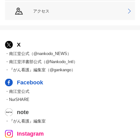
アクセス
X
・南江堂公式（@nankodo_NEWS）
・南江堂洋書部公式（@Nankodo_Intl）
・『がん看護』編集室（@gankango）
Facebook
・南江堂公式
・NurSHARE
note
・『がん看護』編集室
Instagram