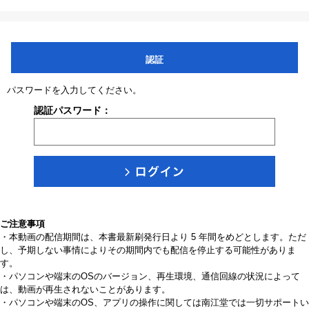
認証
パスワードを入力してください。
認証パスワード：
ご注意事項
・本動画の配信期間は、本書最新刷発行日より 5 年間をめどとします。ただ
し、予期しない事情によりその期間内でも配信を停止する可能性がありま
す。
・パソコンや端末のOSのバージョン、再生環境、通信回線の状況によって
は、動画が再生されないことがあります。
・パソコンや端末のOS、アプリの操作に関しては南江堂では一切サポートい