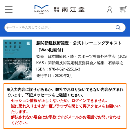
キーワードを入力してください
膝関節鏡技術認定・公式トレーニングテキスト
［Web動画付］
監修 日本関節鏡・膝・スポーツ整形外科学会（JOS
KAS）関節鏡技術認定制度委員会／編集 石橋恭之
ISBN：978-4-524-22516-3
発行年月：2020年3月
※入力内容に誤りがあるか、弊社でお取り扱いできない内容が含まれ
ています。下記メッセージをご確認ください。
セッション情報が正しくないため、ログインできません｡
誠に恐れ入りますが一度ブラウザを閉じて再アクセスをお願いい
たします。
解決されない場合はお手数ですがメールかお電話でお問い合わせ
ください。