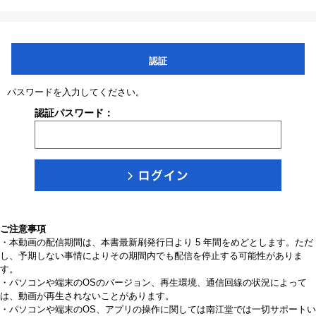
認証
パスワードを入力してください。
認証パスワード：
ご注意事項
・本動画の配信期間は、本書最新刷発行日より 5 年間をめどとします。ただ
し、予期しない事情によりその期間内でも配信を停止する可能性がありま
す。
・パソコンや端末のOSのバージョン、再生環境、通信回線の状況によって
は、動画が再生されないことがあります。
・パソコンや端末のOS、アプリの操作に関しては南江堂では一切サポートい