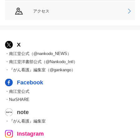
アクセス
X
・南江堂公式（@nankodo_NEWS）
・南江堂洋書部公式（@Nankodo_Intl）
・『がん看護』編集室（@gankango）
Facebook
・南江堂公式
・NurSHARE
note
・『がん看護』編集室
Instagram