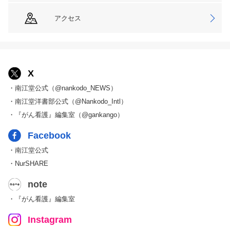
アクセス
X
・南江堂公式（@nankodo_NEWS）
・南江堂洋書部公式（@Nankodo_Intl）
・『がん看護』編集室（@gankango）
Facebook
・南江堂公式
・NurSHARE
note
・『がん看護』編集室
Instagram