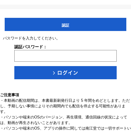
認証
パスワードを入力してください。
認証パスワード：
ご注意事項
・本動画の配信期間は、本書最新刷発行日より 5 年間をめどとします。ただ
し、予期しない事情によりその期間内でも配信を停止する可能性がありま
す。
・パソコンや端末のOSのバージョン、再生環境、通信回線の状況によって
は、動画が再生されないことがあります。
・パソコンや端末のOS、アプリの操作に関しては南江堂では一切サポートい