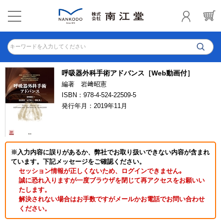
キーワードを入力してください
呼吸器外科手術アドバンス［Web動画付］
編著 岩﨑昭憲
ISBN：978-4-524-22509-5
発行年月：2019年11月
※入力内容に誤りがあるか、弊社でお取り扱いできない内容が含まれ
ています。下記メッセージをご確認ください。
セッション情報が正しくないため、ログインできません｡
誠に恐れ入りますが一度ブラウザを閉じて再アクセスをお願いい
たします。
解決されない場合はお手数ですがメールかお電話でお問い合わせ
ください。