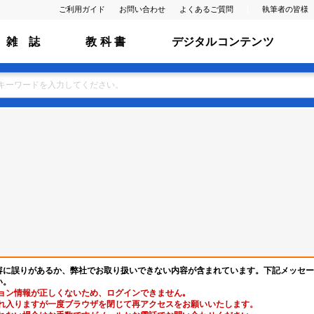
ご利用ガイド
お問い合わせ
よくあるご質問
執筆者の皆様
雑 誌
教 科 書
デジタルコンテンツ
容に誤りがあるか、弊社でお取り扱いできない内容が含まれています。下記メッセー
い。
ョン情報が正しくないため、ログインできません｡
れ入りますが一度ブラウザを閉じて再アクセスをお願いいたします。