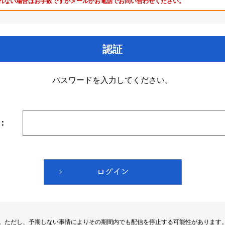
れない場合はお手数ですがメールかお電話でお問い合わせください。
認証
パスワードを入力してください。
：
す。ただし、予期しない事情によりその期間内でも配信を停止する可能性があります