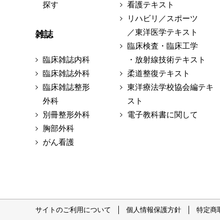
探す
看護テキスト
リハビリ／スポーツ
／東洋医学テキスト
雑誌
臨床検査・臨床工学
臨床雑誌内科
・放射線技術テキスト
臨床雑誌外科
柔道整復テキスト
臨床雑誌整形
東洋療法学校協会編テキ
外科
スト
別冊整形外科
電子教科書に関して
胸部外科
がん看護
サイトのご利用について
個人情報保護方針
特定商