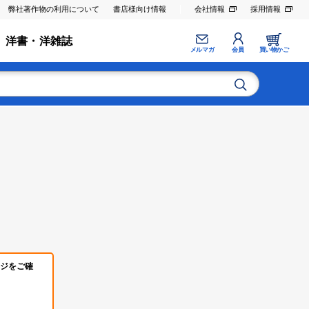
弊社著作物の利用について
書店様向け情報
会社情報
採用情報
洋書・洋雑誌
メルマガ
会員
買い物かご
ジをご確