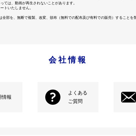
よっては、動画が再生されないことがあります。
ポートいたしません。
は全部を、無断で複製、改変、頒布（無料での配布及び有料での販売）することを
会社情報
よくある
用情報
ご質問