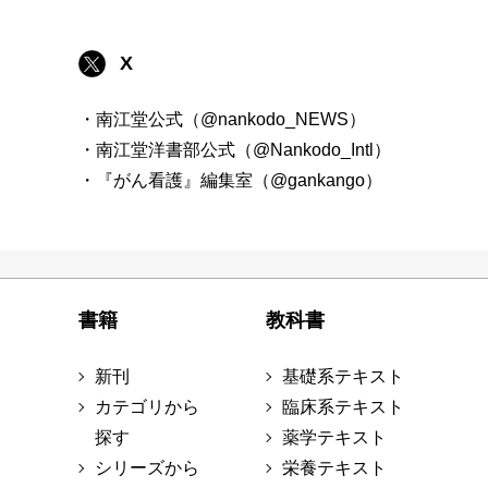
X
・南江堂公式（@nankodo_NEWS）
・南江堂洋書部公式（@Nankodo_Intl）
・『がん看護』編集室（@gankango）
書籍
教科書
新刊
基礎系テキスト
カテゴリから
臨床系テキスト
探す
薬学テキスト
シリーズから
栄養テキスト