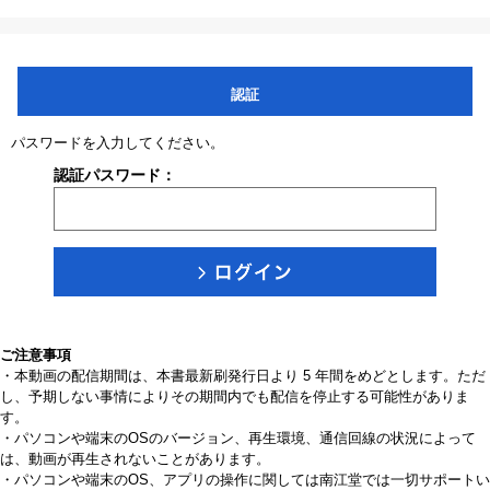
認証
パスワードを入力してください。
認証パスワード：
ご注意事項
・本動画の配信期間は、本書最新刷発行日より 5 年間をめどとします。ただ
し、予期しない事情によりその期間内でも配信を停止する可能性がありま
す。
・パソコンや端末のOSのバージョン、再生環境、通信回線の状況によって
は、動画が再生されないことがあります。
・パソコンや端末のOS、アプリの操作に関しては南江堂では一切サポートい