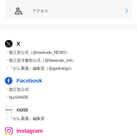
アクセス
X
・南江堂公式（@nankodo_NEWS）
・南江堂洋書部公式（@Nankodo_Intl）
・『がん看護』編集室（@gankango）
Facebook
・南江堂公式
・NurSHARE
note
・『がん看護』編集室
Instagram