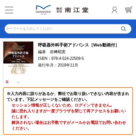
キーワードを入力してください
呼吸器外科手術アドバンス［Web動画付］
編著 岩﨑昭憲
ISBN：978-4-524-22509-5
発行年月：2019年11月
※入力内容に誤りがあるか、弊社でお取り扱いできない内容が含まれ
ています。下記メッセージをご確認ください。
セッション情報が正しくないため、ログインできません｡
誠に恐れ入りますが一度ブラウザを閉じて再アクセスをお願いい
たします。
解決されない場合はお手数ですがメールかお電話でお問い合わせ
ください。