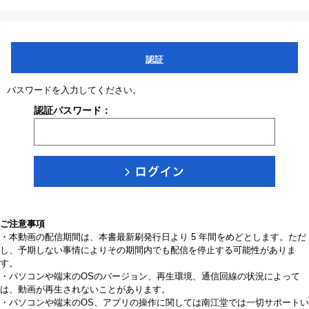
認証
パスワードを入力してください。
認証パスワード：
ご注意事項
・本動画の配信期間は、本書最新刷発行日より 5 年間をめどとします。ただ
し、予期しない事情によりその期間内でも配信を停止する可能性がありま
す。
・パソコンや端末のOSのバージョン、再生環境、通信回線の状況によって
は、動画が再生されないことがあります。
・パソコンや端末のOS、アプリの操作に関しては南江堂では一切サポートい