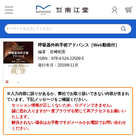
キーワードを入力してください
呼吸器外科手術アドバンス［Web動画付］
編著 岩﨑昭憲
ISBN：978-4-524-22509-5
発行年月：2019年11月
※入力内容に誤りがあるか、弊社でお取り扱いできない内容が含まれ
ています。下記メッセージをご確認ください。
セッション情報が正しくないため、ログインできません｡
誠に恐れ入りますが一度ブラウザを閉じて再アクセスをお願いい
たします。
解決されない場合はお手数ですがメールかお電話でお問い合わせ
ください。