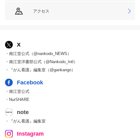
アクセス
X
・南江堂公式（@nankodo_NEWS）
・南江堂洋書部公式（@Nankodo_Intl）
・『がん看護』編集室（@gankango）
Facebook
・南江堂公式
・NurSHARE
note
・『がん看護』編集室
Instagram