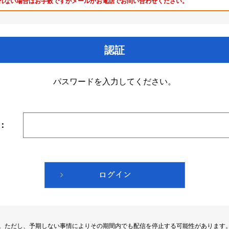
れない場合はお手数ですがメールかお電話でお問い合わせください。
認証
パスワードを入力してください。
：
す。ただし、予期しない事情によりその期間内でも配信を停止する可能性があります