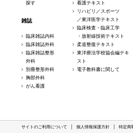
探す
看護テキスト
リハビリ／スポーツ
／東洋医学テキスト
雑誌
臨床検査・臨床工学
臨床雑誌内科
・放射線技術テキスト
臨床雑誌外科
柔道整復テキスト
臨床雑誌整形
東洋療法学校協会編テキ
外科
スト
別冊整形外科
電子教科書に関して
胸部外科
がん看護
サイトのご利用について
個人情報保護方針
特定商