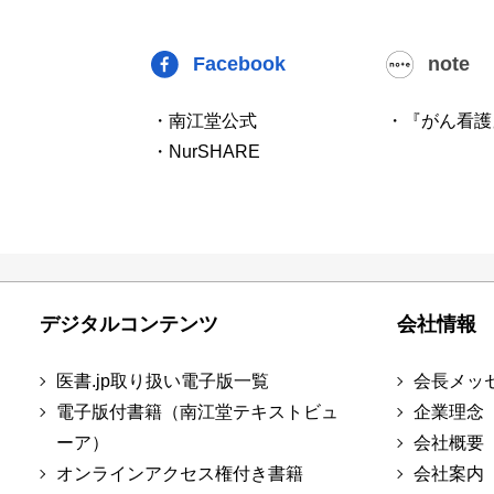
Facebook
note
・南江堂公式
・『がん看護
・NurSHARE
デジタルコンテンツ
会社情報
医書.jp取り扱い電子版一覧
会長メッ
電子版付書籍（南江堂テキストビュ
企業理念
ーア）
会社概要
オンラインアクセス権付き書籍
会社案内