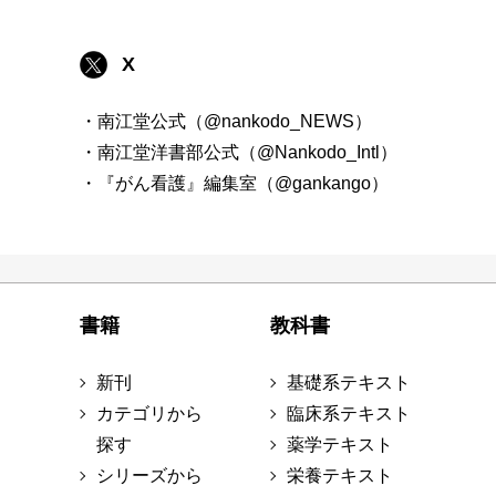
X
・南江堂公式（@nankodo_NEWS）
・南江堂洋書部公式（@Nankodo_Intl）
・『がん看護』編集室（@gankango）
書籍
教科書
新刊
基礎系テキスト
カテゴリから
臨床系テキスト
探す
薬学テキスト
シリーズから
栄養テキスト