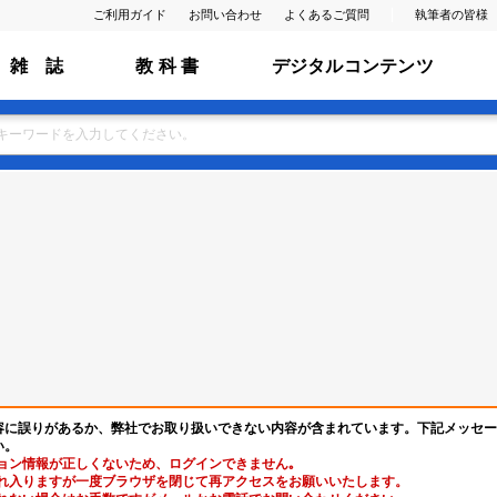
ご利用ガイド
お問い合わせ
よくあるご質問
執筆者の皆様
雑 誌
教 科 書
デジタルコンテンツ
容に誤りがあるか、弊社でお取り扱いできない内容が含まれています。下記メッセー
い。
ョン情報が正しくないため、ログインできません｡
れ入りますが一度ブラウザを閉じて再アクセスをお願いいたします。