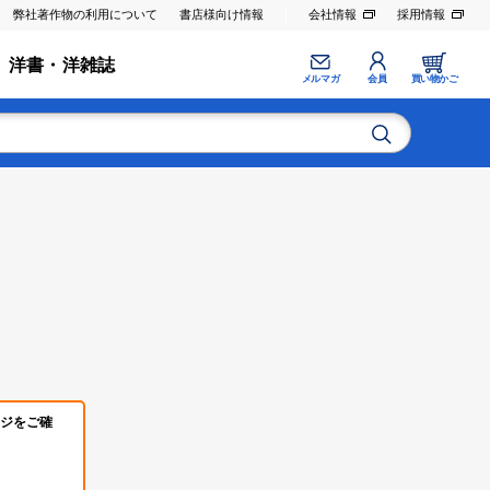
弊社著作物の利用について
書店様向け情報
会社情報
採用情報
洋書・洋雑誌
メルマガ
会員
買い物かご
ジをご確