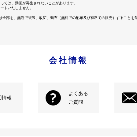
よっては、動画が再生されないことがあります。
ポートいたしません。
は全部を、無断で複製、改変、頒布（無料での配布及び有料での販売）することを
会社情報
よくある
用情報
ご質問