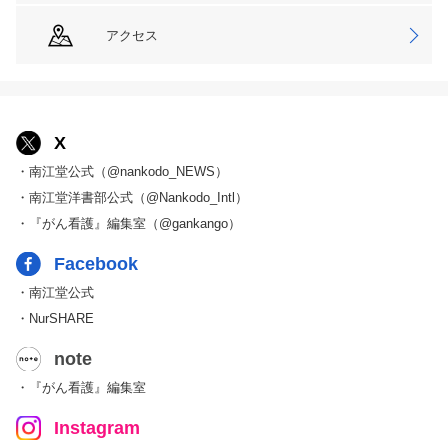
アクセス
X
・南江堂公式（@nankodo_NEWS）
・南江堂洋書部公式（@Nankodo_Intl）
・『がん看護』編集室（@gankango）
Facebook
・南江堂公式
・NurSHARE
note
・『がん看護』編集室
Instagram