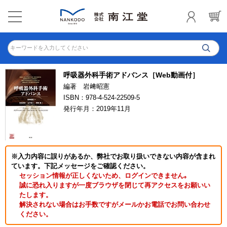
キーワードを入力してください
呼吸器外科手術アドバンス［Web動画付］
編著 岩﨑昭憲
ISBN：978-4-524-22509-5
発行年月：2019年11月
※入力内容に誤りがあるか、弊社でお取り扱いできない内容が含まれ
ています。下記メッセージをご確認ください。
セッション情報が正しくないため、ログインできません｡
誠に恐れ入りますが一度ブラウザを閉じて再アクセスをお願いい
たします。
解決されない場合はお手数ですがメールかお電話でお問い合わせ
ください。