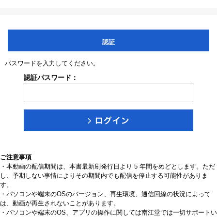
認証
パスワードを入力してください。
認証パスワード：
ご注意事項
・本動画の配信期間は、本書最新刷発行日より 5 年間をめどとします。ただ
し、予期しない事情によりその期間内でも配信を停止する可能性がありま
す。
・パソコンや端末のOSのバージョン、再生環境、通信回線の状況によって
は、動画が再生されないことがあります。
・パソコンや端末のOS、アプリの操作に関しては南江堂では一切サポートい