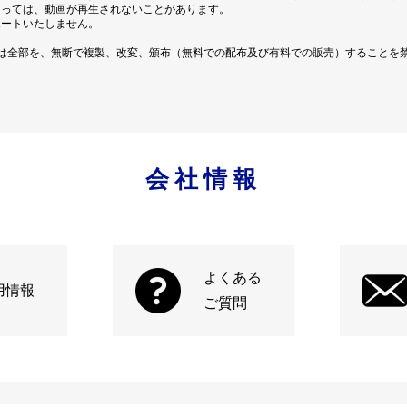
よっては、動画が再生されないことがあります。
ポートいたしません。
は全部を、無断で複製、改変、頒布（無料での配布及び有料での販売）することを
会社情報
よくある
用情報
ご質問