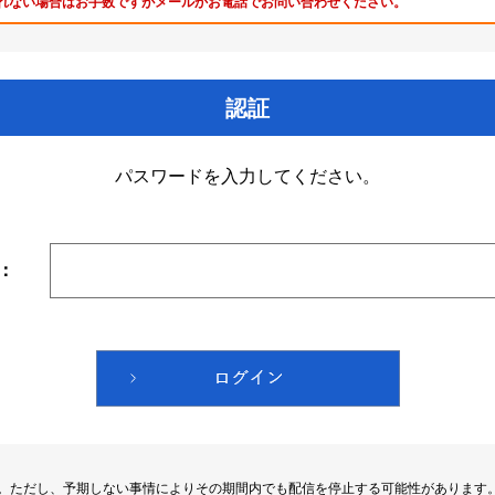
れない場合はお手数ですがメールかお電話でお問い合わせください。
認証
パスワードを入力してください。
：
す。ただし、予期しない事情によりその期間内でも配信を停止する可能性があります