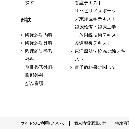
探す
看護テキスト
リハビリ／スポーツ
／東洋医学テキスト
雑誌
臨床検査・臨床工学
臨床雑誌内科
・放射線技術テキスト
臨床雑誌外科
柔道整復テキスト
臨床雑誌整形
東洋療法学校協会編テキ
外科
スト
別冊整形外科
電子教科書に関して
胸部外科
がん看護
サイトのご利用について
個人情報保護方針
特定商