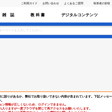
ご利用ガイド
お問い合わせ
よくあるご質問
執筆者の皆様
雑 誌
教 科 書
デジタルコンテンツ
容に誤りがあるか、弊社でお取り扱いできない内容が含まれています。下記メッセー
い。
ョン情報が正しくないため、ログインできません｡
れ入りますが一度ブラウザを閉じて再アクセスをお願いいたします。