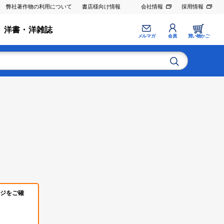
弊社著作物の利用について
書店様向け情報
会社情報
採用情報
洋書・洋雑誌
メルマガ
会員
買い物かご
ジをご確