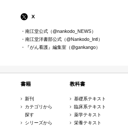
X
・南江堂公式（@nankodo_NEWS）
・南江堂洋書部公式（@Nankodo_Intl）
・『がん看護』編集室（@gankango）
書籍
教科書
新刊
基礎系テキスト
カテゴリから
臨床系テキスト
探す
薬学テキスト
シリーズから
栄養テキスト