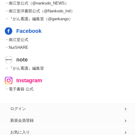
・南江堂公式（@nankodo_NEWS）
・南江堂洋書部公式（@Nankodo_Intl）
・『がん看護』編集室（@gankango）
Facebook
・南江堂公式
・NurSHARE
note
・『がん看護』編集室
Instagram
・電子書籍 公式
ログイン
新規会員登録
お気に入り