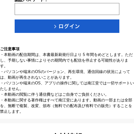
ご注意事項
・本動画の配信期間は、本書最新刷発行日より 5 年間をめどとします。ただ
し、予期しない事情によりその期間内でも配信を停止する可能性がありま
す。
・パソコンや端末のOSのバージョン、再生環境、通信回線の状況によって
は、動画が再生されないことがあります。
・パソコンや端末のOS、アプリの操作に関しては南江堂では一切サポートい
たしません。
・本動画の閲覧に伴う通信費などはご自身でご負担ください。
・本動画に関する著作権はすべて南江堂にあります。動画の一部または全部
を、無断で複製、改変、頒布（無料での配布及び有料での販売）することを
禁止します。