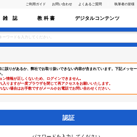
ご利用ガイド
お問い合わせ
よくあるご質問
執筆者の皆様
雑 誌
教 科 書
デジタルコンテンツ
容に誤りがあるか、弊社でお取り扱いできない内容が含まれています。下記メッセー
い。
ョン情報が正しくないため、ログインできません｡
れ入りますが一度ブラウザを閉じて再アクセスをお願いいたします。
れない場合はお手数ですがメールかお電話でお問い合わせください。
認証
パスワードを入力してください。