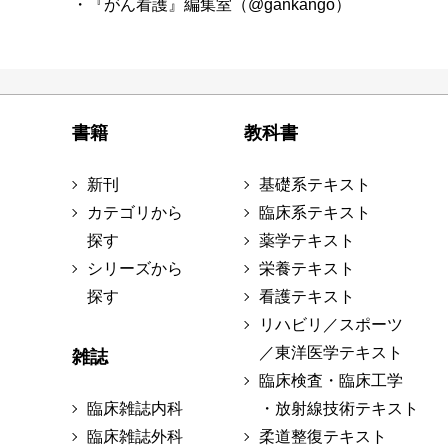
・『がん看護』編集室（@gankango）
書籍
教科書
新刊
基礎系テキスト
カテゴリから
臨床系テキスト
探す
薬学テキスト
シリーズから
栄養テキスト
探す
看護テキスト
リハビリ／スポーツ
／東洋医学テキスト
雑誌
臨床検査・臨床工学
臨床雑誌内科
・放射線技術テキスト
臨床雑誌外科
柔道整復テキスト