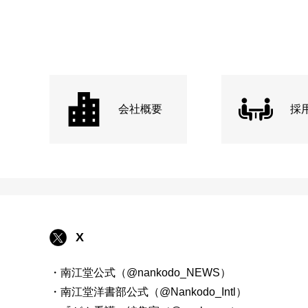
会社概要
採
X
・南江堂公式（@nankodo_NEWS）
・南江堂洋書部公式（@Nankodo_Intl）