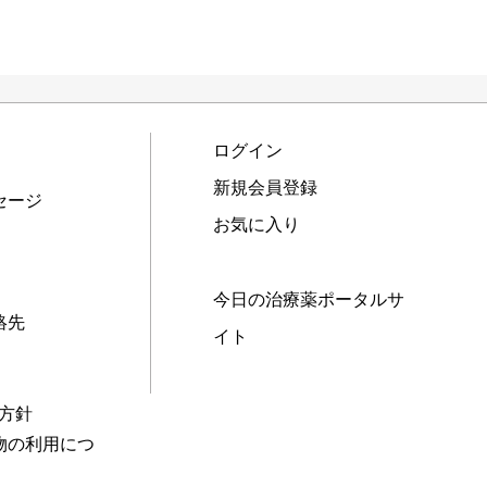
ログイン
新規会員登録
セージ
お気に入り
今日の治療薬ポータルサ
絡先
イト
本方針
物の利用につ