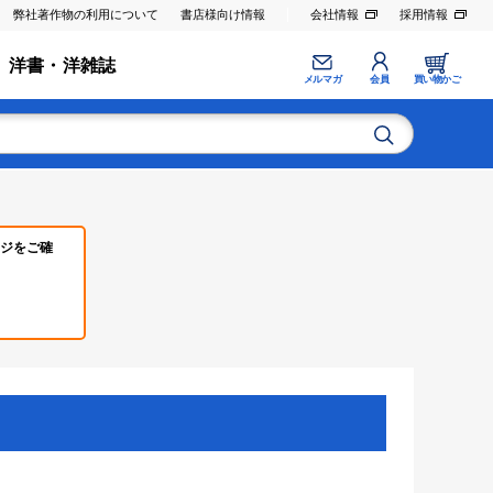
弊社著作物の利用について
書店様向け情報
会社情報
採用情報
洋書・洋雑誌
メルマガ
会員
買い物かご
ジをご確