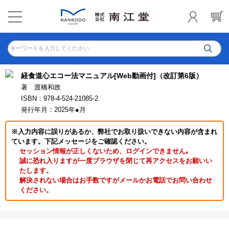
キーワードを入力してください
経食道心エコー法マニュアル[Web動画付]（改訂第6版）
著 渡橋和政
ISBN：978-4-524-21085-2
発行年月：2025年●月
※入力内容に誤りがあるか、弊社でお取り扱いできない内容が含まれ
ています。下記メッセージをご確認ください。
セッション情報が正しくないため、ログインできません｡
誠に恐れ入りますが一度ブラウザを閉じて再アクセスをお願いい
たします。
解決されない場合はお手数ですがメールかお電話でお問い合わせ
ください。