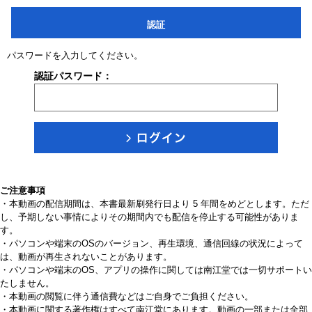
認証
パスワードを入力してください。
認証パスワード：
ご注意事項
・本動画の配信期間は、本書最新刷発行日より 5 年間をめどとします。ただ
し、予期しない事情によりその期間内でも配信を停止する可能性がありま
す。
・パソコンや端末のOSのバージョン、再生環境、通信回線の状況によって
は、動画が再生されないことがあります。
・パソコンや端末のOS、アプリの操作に関しては南江堂では一切サポートい
たしません。
・本動画の閲覧に伴う通信費などはご自身でご負担ください。
・本動画に関する著作権はすべて南江堂にあります。動画の一部または全部