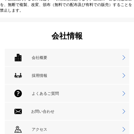
を、無断で複製、改変、頒布（無料での配布及び有料での販売）することを
禁止します。
会社情報
会社概要
採用情報
よくあるご質問
お問い合わせ
アクセス