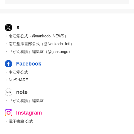
X
・南江堂公式（@nankodo_NEWS）
・南江堂洋書部公式（@Nankodo_Intl）
・『がん看護』編集室（@gankango）
Facebook
・南江堂公式
・NurSHARE
note
・『がん看護』編集室
Instagram
・電子書籍 公式