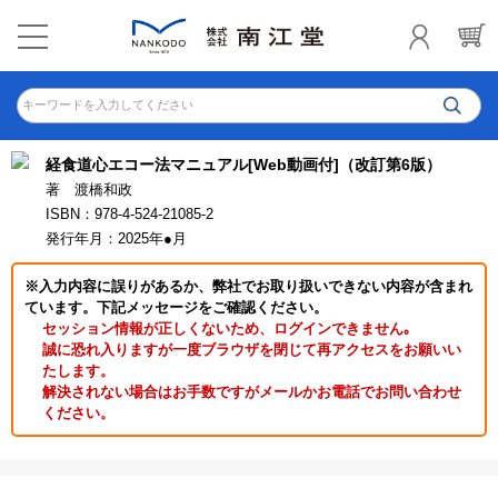
キーワードを入力してください
経食道心エコー法マニュアル[Web動画付]（改訂第6版）
著 渡橋和政
ISBN：978-4-524-21085-2
発行年月：2025年●月
※入力内容に誤りがあるか、弊社でお取り扱いできない内容が含まれ
ています。下記メッセージをご確認ください。
セッション情報が正しくないため、ログインできません｡
誠に恐れ入りますが一度ブラウザを閉じて再アクセスをお願いい
たします。
解決されない場合はお手数ですがメールかお電話でお問い合わせ
ください。