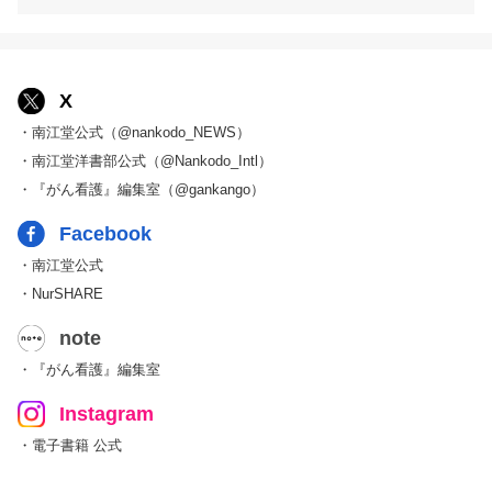
X
・南江堂公式（@nankodo_NEWS）
・南江堂洋書部公式（@Nankodo_Intl）
・『がん看護』編集室（@gankango）
Facebook
・南江堂公式
・NurSHARE
note
・『がん看護』編集室
Instagram
・電子書籍 公式