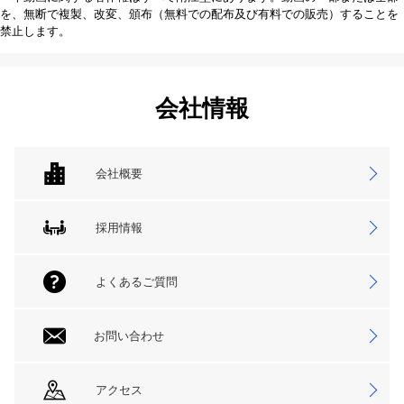
を、無断で複製、改変、頒布（無料での配布及び有料での販売）することを
禁止します。
会社情報
会社概要
採用情報
よくあるご質問
お問い合わせ
アクセス