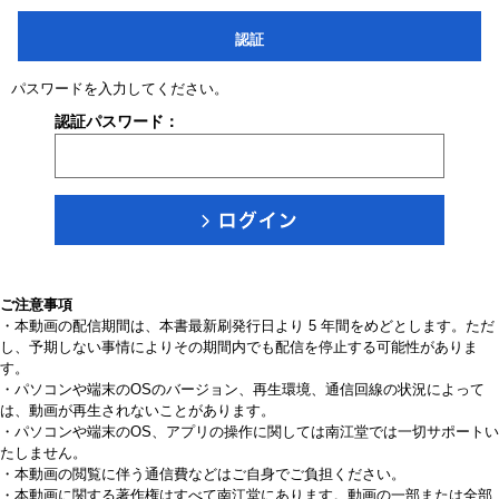
認証
パスワードを入力してください。
認証パスワード：
ご注意事項
・本動画の配信期間は、本書最新刷発行日より 5 年間をめどとします。ただ
し、予期しない事情によりその期間内でも配信を停止する可能性がありま
す。
・パソコンや端末のOSのバージョン、再生環境、通信回線の状況によって
は、動画が再生されないことがあります。
・パソコンや端末のOS、アプリの操作に関しては南江堂では一切サポートい
たしません。
・本動画の閲覧に伴う通信費などはご自身でご負担ください。
・本動画に関する著作権はすべて南江堂にあります。動画の一部または全部