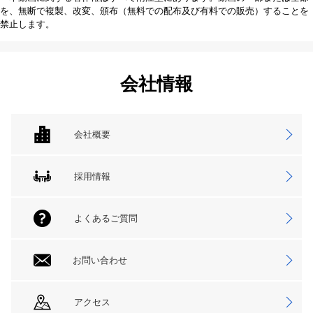
を、無断で複製、改変、頒布（無料での配布及び有料での販売）することを
禁止します。
会社情報
会社概要
採用情報
よくあるご質問
お問い合わせ
アクセス