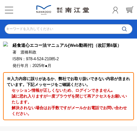
キーワードを入力してください
経食道心エコー法マニュアル[Web動画付]（改訂第6版）
著 渡橋和政
ISBN：978-4-524-21085-2
発行年月：2025年●月
※入力内容に誤りがあるか、弊社でお取り扱いできない内容が含まれ
ています。下記メッセージをご確認ください。
セッション情報が正しくないため、ログインできません｡
誠に恐れ入りますが一度ブラウザを閉じて再アクセスをお願いい
たします。
解決されない場合はお手数ですがメールかお電話でお問い合わせ
ください。