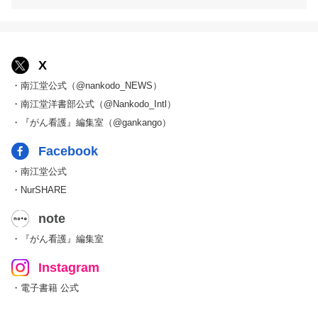
X
・南江堂公式（@nankodo_NEWS）
・南江堂洋書部公式（@Nankodo_Intl）
・『がん看護』編集室（@gankango）
Facebook
・南江堂公式
・NurSHARE
note
・『がん看護』編集室
Instagram
・電子書籍 公式