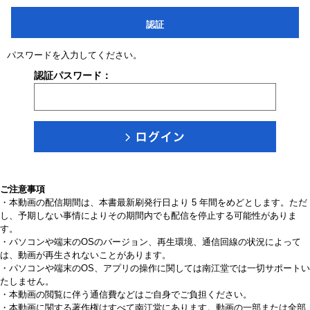
認証
パスワードを入力してください。
認証パスワード：
ご注意事項
・本動画の配信期間は、本書最新刷発行日より 5 年間をめどとします。ただ
し、予期しない事情によりその期間内でも配信を停止する可能性がありま
す。
・パソコンや端末のOSのバージョン、再生環境、通信回線の状況によって
は、動画が再生されないことがあります。
・パソコンや端末のOS、アプリの操作に関しては南江堂では一切サポートい
たしません。
・本動画の閲覧に伴う通信費などはご自身でご負担ください。
・本動画に関する著作権はすべて南江堂にあります。動画の一部または全部