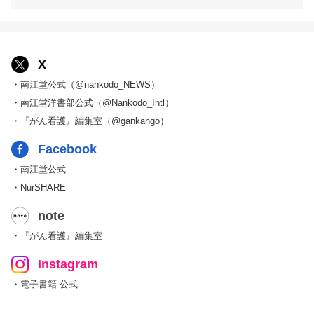
X
・南江堂公式（@nankodo_NEWS）
・南江堂洋書部公式（@Nankodo_Intl）
・『がん看護』編集室（@gankango）
Facebook
・南江堂公式
・NurSHARE
note
・『がん看護』編集室
Instagram
・電子書籍 公式