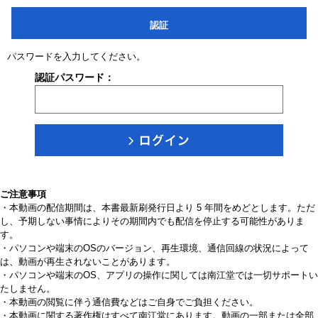
認証
パスワードを入力してください。
認証パスワード：
ご注意事項
・本動画の配信期間は、本書最新刷発行日より 5 年間をめどとします。ただ
し、予期しない事情によりその期間内でも配信を停止する可能性がありま
す。
・パソコンや端末のOSのバージョン、再生環境、通信回線の状況によって
は、動画が再生されないことがあります。
・パソコンや端末のOS、アプリの操作に関しては南江堂では一切サポートい
たしません。
・本動画の閲覧に伴う通信費などはご自身でご負担ください。
・本動画に関する著作権はすべて南江堂にあります。動画の一部または全部