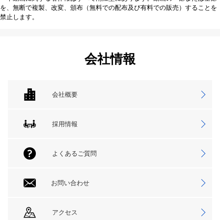
を、無断で複製、改変、頒布（無料での配布及び有料での販売）することを
禁止します。
会社情報
会社概要
採用情報
よくあるご質問
お問い合わせ
アクセス