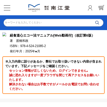
キーワードを入力してください
経食道心エコー法マニュアル[Web動画付]（改訂第6版）
著 渡橋和政
ISBN：978-4-524-21085-2
発行年月：2025年●月
※入力内容に誤りがあるか、弊社でお取り扱いできない内容が含まれ
ています。下記メッセージをご確認ください。
セッション情報が正しくないため、ログインできません｡
誠に恐れ入りますが一度ブラウザを閉じて再アクセスをお願いい
たします。
解決されない場合はお手数ですがメールかお電話でお問い合わせ
ください。