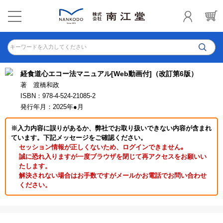
キーワードを入力してください
経食道心エコー法マニュアル[Web動画付]（改訂第6版）
著 渡橋和政
ISBN：978-4-524-21085-2
発行年月：2025年●月
※入力内容に誤りがあるか、弊社でお取り扱いできない内容が含まれ
ています。下記メッセージをご確認ください。
セッション情報が正しくないため、ログインできません｡
誠に恐れ入りますが一度ブラウザを閉じて再アクセスをお願いい
たします。
解決されない場合はお手数ですがメールかお電話でお問い合わせ
ください。