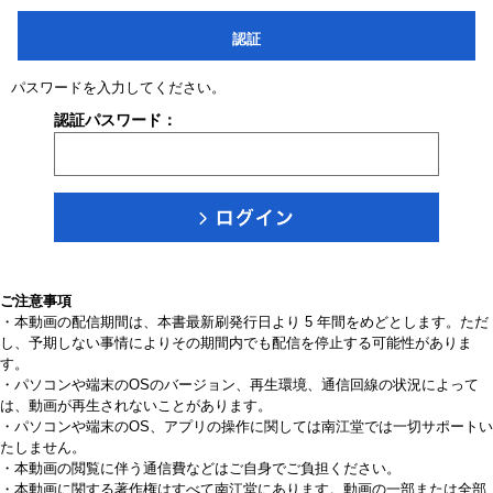
認証
パスワードを入力してください。
認証パスワード：
ご注意事項
・本動画の配信期間は、本書最新刷発行日より 5 年間をめどとします。ただ
し、予期しない事情によりその期間内でも配信を停止する可能性がありま
す。
・パソコンや端末のOSのバージョン、再生環境、通信回線の状況によって
は、動画が再生されないことがあります。
・パソコンや端末のOS、アプリの操作に関しては南江堂では一切サポートい
たしません。
・本動画の閲覧に伴う通信費などはご自身でご負担ください。
・本動画に関する著作権はすべて南江堂にあります。動画の一部または全部