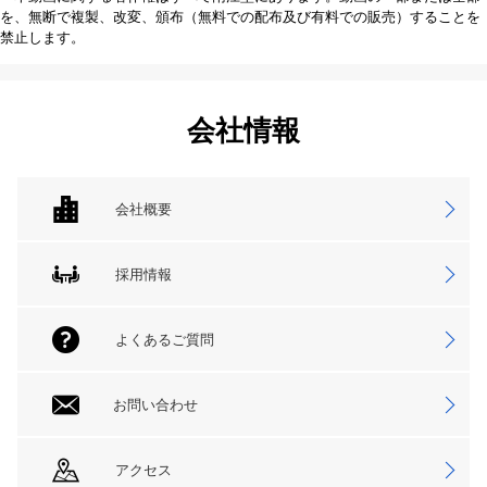
を、無断で複製、改変、頒布（無料での配布及び有料での販売）することを
禁止します。
会社情報
会社概要
採用情報
よくあるご質問
お問い合わせ
アクセス