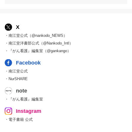
X
・南江堂公式（@nankodo_NEWS）
・南江堂洋書部公式（@Nankodo_Intl）
・『がん看護』編集室（@gankango）
Facebook
・南江堂公式
・NurSHARE
note
・『がん看護』編集室
Instagram
・電子書籍 公式