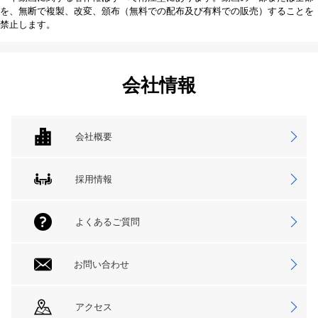
を、無断で複製、改変、頒布（無料での配布及び有料での販売）することを
禁止します。
会社情報
会社概要
採用情報
よくあるご質問
お問い合わせ
アクセス