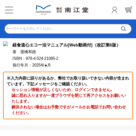
キーワードを入力してください
経食道心エコー法マニュアル[Web動画付]（改訂第6版）
著 渡橋和政
ISBN：978-4-524-21085-2
発行年月：2025年●月
※入力内容に誤りがあるか、弊社でお取り扱いできない内容が含まれ
ています。下記メッセージをご確認ください。
セッション情報が正しくないため、ログインできません｡
誠に恐れ入りますが一度ブラウザを閉じて再アクセスをお願いい
たします。
解決されない場合はお手数ですがメールかお電話でお問い合わせ
ください。