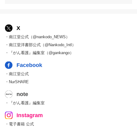
X
・南江堂公式（@nankodo_NEWS）
・南江堂洋書部公式（@Nankodo_Intl）
・『がん看護』編集室（@gankango）
Facebook
・南江堂公式
・NurSHARE
note
・『がん看護』編集室
Instagram
・電子書籍 公式