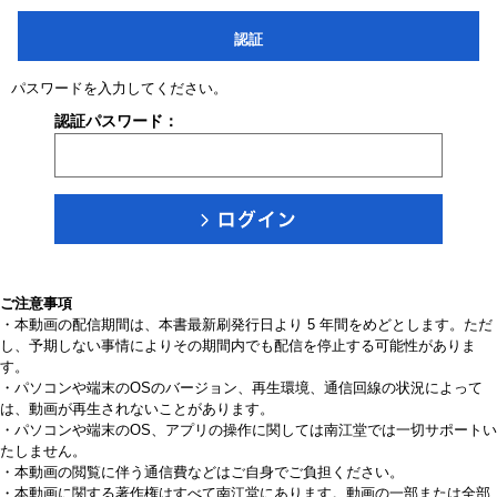
認証
パスワードを入力してください。
認証パスワード：
ご注意事項
・本動画の配信期間は、本書最新刷発行日より 5 年間をめどとします。ただ
し、予期しない事情によりその期間内でも配信を停止する可能性がありま
す。
・パソコンや端末のOSのバージョン、再生環境、通信回線の状況によって
は、動画が再生されないことがあります。
・パソコンや端末のOS、アプリの操作に関しては南江堂では一切サポートい
たしません。
・本動画の閲覧に伴う通信費などはご自身でご負担ください。
・本動画に関する著作権はすべて南江堂にあります。動画の一部または全部