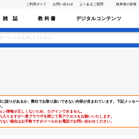
ご利用ガイド
お問い合わせ
よくあるご質問
執筆者の皆様
雑 誌
教 科 書
デジタルコンテンツ
容に誤りがあるか、弊社でお取り扱いできない内容が含まれています。下記メッセー
い。
ョン情報が正しくないため、ログインできません｡
れ入りますが一度ブラウザを閉じて再アクセスをお願いいたします。
れない場合はお手数ですがメールかお電話でお問い合わせください。