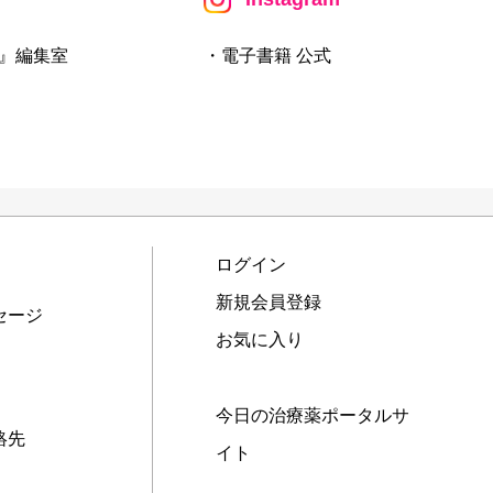
』編集室
・電子書籍 公式
ログイン
新規会員登録
セージ
お気に入り
今日の治療薬ポータルサ
絡先
イト