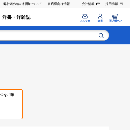
弊社著作物の利用について
書店様向け情報
会社情報
採用情報
洋書・洋雑誌
メルマガ
会員
買い物かご
ジをご確