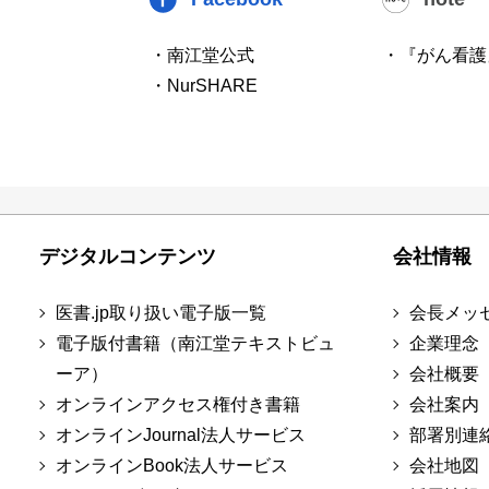
・南江堂公式
・『がん看護
・NurSHARE
デジタルコンテンツ
会社情報
医書.jp取り扱い電子版一覧
会長メッ
電子版付書籍（南江堂テキストビュ
企業理念
ーア）
会社概要
オンラインアクセス権付き書籍
会社案内
オンラインJournal法人サービス
部署別連
オンラインBook法人サービス
会社地図