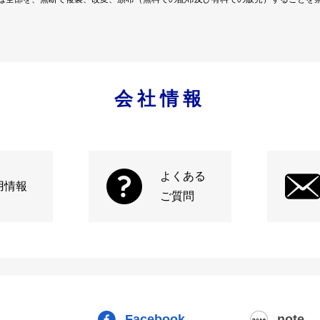
会社情報
よくある
用情報
ご質問
Facebook
note