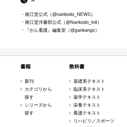
・南江堂公式（@nankodo_NEWS）
・南江堂洋書部公式（@Nankodo_Intl）
・『がん看護』編集室（@gankango）
書籍
教科書
新刊
基礎系テキスト
カテゴリから
臨床系テキスト
探す
薬学テキスト
シリーズから
栄養テキスト
探す
看護テキスト
リハビリ／スポーツ