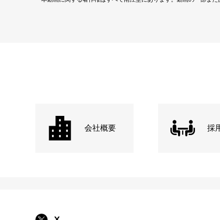
会社概要
採
X