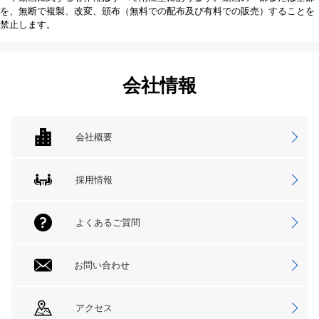
を、無断で複製、改変、頒布（無料での配布及び有料での販売）することを
禁止します。
会社情報
会社概要
採用情報
よくあるご質問
お問い合わせ
アクセス