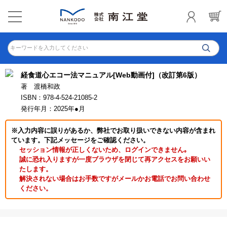
キーワードを入力してください
経食道心エコー法マニュアル[Web動画付]（改訂第6版）
著 渡橋和政
ISBN：978-4-524-21085-2
発行年月：2025年●月
※入力内容に誤りがあるか、弊社でお取り扱いできない内容が含まれ
ています。下記メッセージをご確認ください。
セッション情報が正しくないため、ログインできません｡
誠に恐れ入りますが一度ブラウザを閉じて再アクセスをお願いい
たします。
解決されない場合はお手数ですがメールかお電話でお問い合わせ
ください。