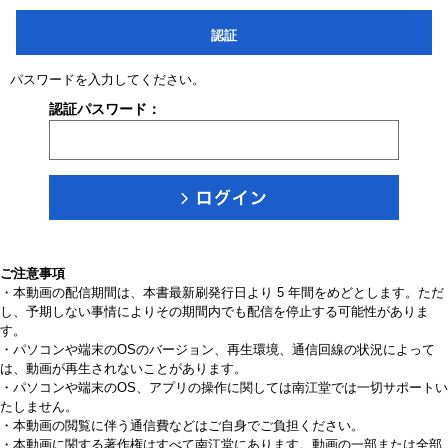
認証
パスワードを入力してください。
認証パスワード：
ご注意事項
・本動画の配信期間は、本書最新刷発行日より 5 年間をめどとします。ただ
し、予期しない事情によりその期間内でも配信を停止する可能性がありま
す。
・パソコンや端末のOSのバージョン、再生環境、通信回線の状況によって
は、動画が再生されないことがあります。
・パソコンや端末のOS、アプリの操作に関しては南江堂では一切サポートい
たしません。
・本動画の閲覧に伴う通信費などはご自身でご負担ください。
・本動画に関する著作権はすべて南江堂にあります。動画の一部または全部