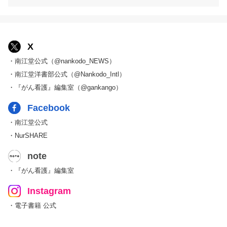
X
・南江堂公式（@nankodo_NEWS）
・南江堂洋書部公式（@Nankodo_Intl）
・『がん看護』編集室（@gankango）
Facebook
・南江堂公式
・NurSHARE
note
・『がん看護』編集室
Instagram
・電子書籍 公式