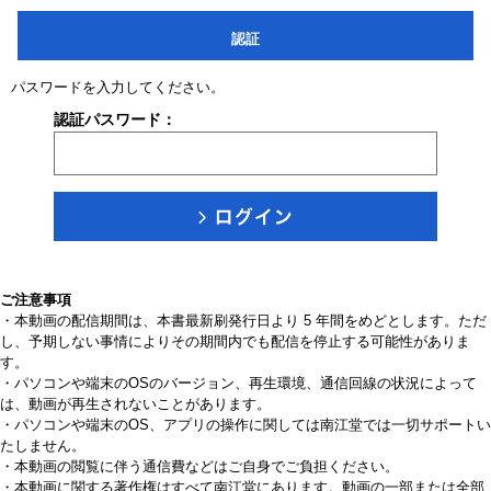
認証
パスワードを入力してください。
認証パスワード：
ご注意事項
・本動画の配信期間は、本書最新刷発行日より 5 年間をめどとします。ただ
し、予期しない事情によりその期間内でも配信を停止する可能性がありま
す。
・パソコンや端末のOSのバージョン、再生環境、通信回線の状況によって
は、動画が再生されないことがあります。
・パソコンや端末のOS、アプリの操作に関しては南江堂では一切サポートい
たしません。
・本動画の閲覧に伴う通信費などはご自身でご負担ください。
・本動画に関する著作権はすべて南江堂にあります。動画の一部または全部