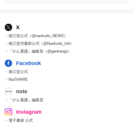
X
・南江堂公式（@nankodo_NEWS）
・南江堂洋書部公式（@Nankodo_Intl）
・『がん看護』編集室（@gankango）
Facebook
・南江堂公式
・NurSHARE
note
・『がん看護』編集室
Instagram
・電子書籍 公式