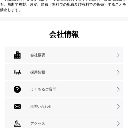
を、無断で複製、改変、頒布（無料での配布及び有料での販売）することを
禁止します。
会社情報
会社概要
採用情報
よくあるご質問
お問い合わせ
アクセス