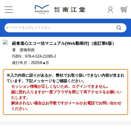
キーワードを入力してください
経食道心エコー法マニュアル[Web動画付]（改訂第6版）
著 渡橋和政
ISBN：978-4-524-21085-2
発行年月：2025年●月
※入力内容に誤りがあるか、弊社でお取り扱いできない内容が含まれ
ています。下記メッセージをご確認ください。
セッション情報が正しくないため、ログインできません｡
誠に恐れ入りますが一度ブラウザを閉じて再アクセスをお願いい
たします。
解決されない場合はお手数ですがメールかお電話でお問い合わせ
ください。