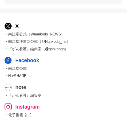
X
・南江堂公式（@nankodo_NEWS）
・南江堂洋書部公式（@Nankodo_Intl）
・『がん看護』編集室（@gankango）
Facebook
・南江堂公式
・NurSHARE
note
・『がん看護』編集室
Instagram
・電子書籍 公式