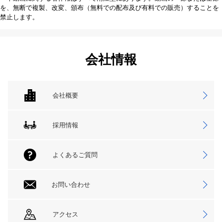
を、無断で複製、改変、頒布（無料での配布及び有料での販売）することを
禁止します。
会社情報
会社概要
採用情報
よくあるご質問
お問い合わせ
アクセス