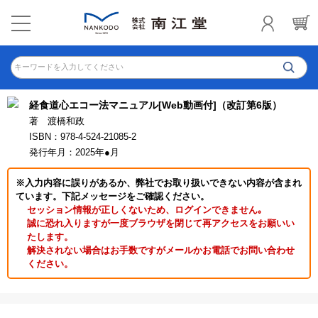
キーワードを入力してください
経食道心エコー法マニュアル[Web動画付]（改訂第6版）
著 渡橋和政
ISBN：978-4-524-21085-2
発行年月：2025年●月
※入力内容に誤りがあるか、弊社でお取り扱いできない内容が含まれ
ています。下記メッセージをご確認ください。
セッション情報が正しくないため、ログインできません｡
誠に恐れ入りますが一度ブラウザを閉じて再アクセスをお願いい
たします。
解決されない場合はお手数ですがメールかお電話でお問い合わせ
ください。