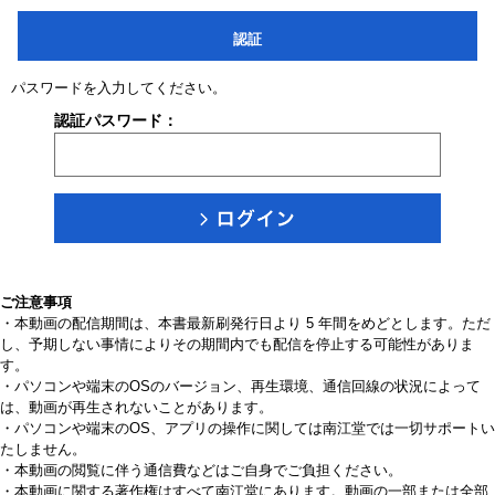
認証
パスワードを入力してください。
認証パスワード：
ご注意事項
・本動画の配信期間は、本書最新刷発行日より 5 年間をめどとします。ただ
し、予期しない事情によりその期間内でも配信を停止する可能性がありま
す。
・パソコンや端末のOSのバージョン、再生環境、通信回線の状況によって
は、動画が再生されないことがあります。
・パソコンや端末のOS、アプリの操作に関しては南江堂では一切サポートい
たしません。
・本動画の閲覧に伴う通信費などはご自身でご負担ください。
・本動画に関する著作権はすべて南江堂にあります。動画の一部または全部