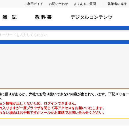
ご利用ガイド
お問い合わせ
よくあるご質問
執筆者の皆様
雑 誌
教 科 書
デジタルコンテンツ
容に誤りがあるか、弊社でお取り扱いできない内容が含まれています。下記メッセー
い。
ョン情報が正しくないため、ログインできません｡
れ入りますが一度ブラウザを閉じて再アクセスをお願いいたします。
れない場合はお手数ですがメールかお電話でお問い合わせください。