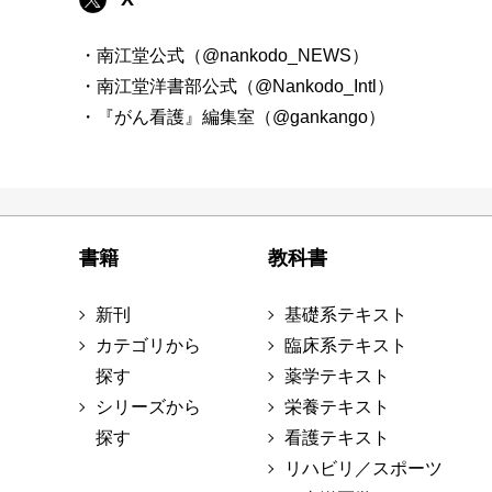
・南江堂公式（@nankodo_NEWS）
・南江堂洋書部公式（@Nankodo_Intl）
・『がん看護』編集室（@gankango）
書籍
教科書
新刊
基礎系テキスト
カテゴリから
臨床系テキスト
探す
薬学テキスト
シリーズから
栄養テキスト
探す
看護テキスト
リハビリ／スポーツ