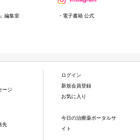
』編集室
・電子書籍 公式
ログイン
新規会員登録
セージ
お気に入り
今日の治療薬ポータルサ
絡先
イト