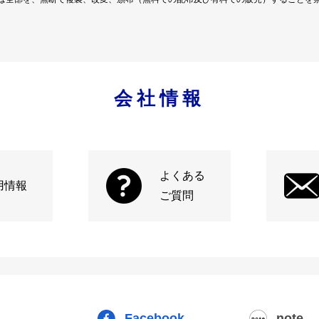
会社情報
よくある
用情報
ご質問
Facebook
note