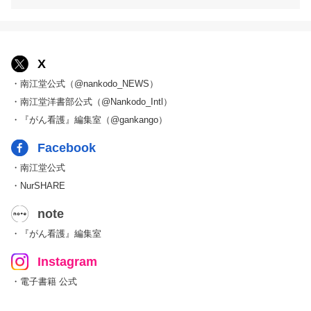
X
・南江堂公式（@nankodo_NEWS）
・南江堂洋書部公式（@Nankodo_Intl）
・『がん看護』編集室（@gankango）
Facebook
・南江堂公式
・NurSHARE
note
・『がん看護』編集室
Instagram
・電子書籍 公式