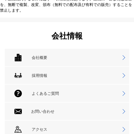
を、無断で複製、改変、頒布（無料での配布及び有料での販売）することを
禁止します。
会社情報
会社概要
採用情報
よくあるご質問
お問い合わせ
アクセス