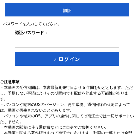
認証
パスワードを入力してください。
認証パスワード：
ご注意事項
・本動画の配信期間は、本書最新刷発行日より 5 年間をめどとします。ただ
し、予期しない事情によりその期間内でも配信を停止する可能性がありま
す。
・パソコンや端末のOSのバージョン、再生環境、通信回線の状況によって
は、動画が再生されないことがあります。
・パソコンや端末のOS、アプリの操作に関しては南江堂では一切サポートい
たしません。
・本動画の閲覧に伴う通信費などはご自身でご負担ください。
・本動画に関する著作権はすべて南江堂にあります。動画の一部または全部