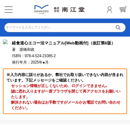
キーワードを入力してください
経食道心エコー法マニュアル[Web動画付]（改訂第6版）
著 渡橋和政
ISBN：978-4-524-21085-2
発行年月：2025年●月
※入力内容に誤りがあるか、弊社でお取り扱いできない内容が含まれ
ています。下記メッセージをご確認ください。
セッション情報が正しくないため、ログインできません｡
誠に恐れ入りますが一度ブラウザを閉じて再アクセスをお願いい
たします。
解決されない場合はお手数ですがメールかお電話でお問い合わせ
ください。