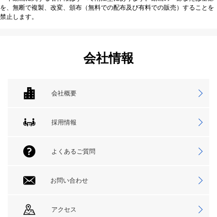
を、無断で複製、改変、頒布（無料での配布及び有料での販売）することを
禁止します。
会社情報
会社概要
採用情報
よくあるご質問
お問い合わせ
アクセス