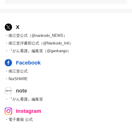
X
・南江堂公式（@nankodo_NEWS）
・南江堂洋書部公式（@Nankodo_Intl）
・『がん看護』編集室（@gankango）
Facebook
・南江堂公式
・NurSHARE
note
・『がん看護』編集室
Instagram
・電子書籍 公式