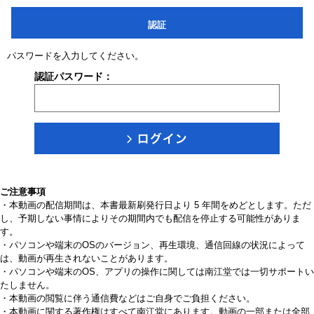
認証
パスワードを入力してください。
認証パスワード：
ご注意事項
・本動画の配信期間は、本書最新刷発行日より 5 年間をめどとします。ただ
し、予期しない事情によりその期間内でも配信を停止する可能性がありま
す。
・パソコンや端末のOSのバージョン、再生環境、通信回線の状況によって
は、動画が再生されないことがあります。
・パソコンや端末のOS、アプリの操作に関しては南江堂では一切サポートい
たしません。
・本動画の閲覧に伴う通信費などはご自身でご負担ください。
・本動画に関する著作権はすべて南江堂にあります。動画の一部または全部