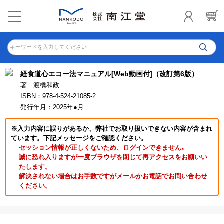
キーワードを入力してください
経食道心エコー法マニュアル[Web動画付]（改訂第6版）
著 渡橋和政
ISBN：978-4-524-21085-2
発行年月：2025年●月
※入力内容に誤りがあるか、弊社でお取り扱いできない内容が含まれ
ています。下記メッセージをご確認ください。
セッション情報が正しくないため、ログインできません｡
誠に恐れ入りますが一度ブラウザを閉じて再アクセスをお願いい
たします。
解決されない場合はお手数ですがメールかお電話でお問い合わせ
ください。