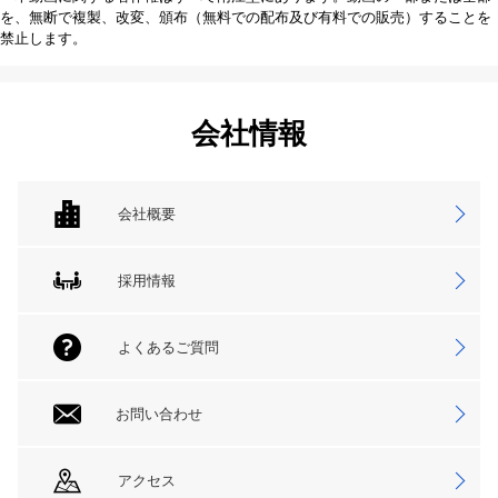
を、無断で複製、改変、頒布（無料での配布及び有料での販売）することを
禁止します。
会社情報
会社概要
採用情報
よくあるご質問
お問い合わせ
アクセス