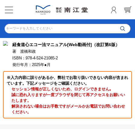
キーワードを入力してください
経食道心エコー法マニュアル[Web動画付]（改訂第6版）
著 渡橋和政
ISBN：978-4-524-21085-2
発行年月：2025年●月
※入力内容に誤りがあるか、弊社でお取り扱いできない内容が含まれ
ています。下記メッセージをご確認ください。
セッション情報が正しくないため、ログインできません｡
誠に恐れ入りますが一度ブラウザを閉じて再アクセスをお願いい
たします。
解決されない場合はお手数ですがメールかお電話でお問い合わせ
ください。