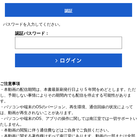
認証
パスワードを入力してください。
認証パスワード：
ご注意事項
・本動画の配信期間は、本書最新刷発行日より 5 年間をめどとします。ただ
し、予期しない事情によりその期間内でも配信を停止する可能性がありま
す。
・パソコンや端末のOSのバージョン、再生環境、通信回線の状況によって
は、動画が再生されないことがあります。
・パソコンや端末のOS、アプリの操作に関しては南江堂では一切サポートい
たしません。
・本動画の閲覧に伴う通信費などはご自身でご負担ください。
・本動画に関する著作権はすべて南江堂にあります。動画の一部または全部