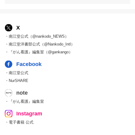
X
・南江堂公式（@nankodo_NEWS）
・南江堂洋書部公式（@Nankodo_Intl）
・『がん看護』編集室（@gankango）
Facebook
・南江堂公式
・NurSHARE
note
・『がん看護』編集室
Instagram
・電子書籍 公式