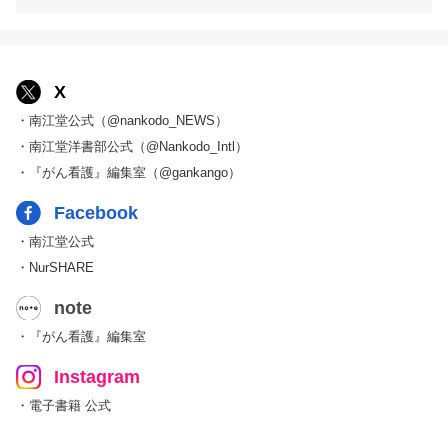
X
・南江堂公式（@nankodo_NEWS）
・南江堂洋書部公式（@Nankodo_Intl）
・『がん看護』編集室（@gankango）
Facebook
・南江堂公式
・NurSHARE
note
・『がん看護』編集室
Instagram
・電子書籍 公式