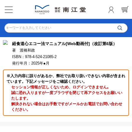
キーワードを入力してください
経食道心エコー法マニュアル[Web動画付]（改訂第6版）
著 渡橋和政
ISBN：978-4-524-21085-2
発行年月：2025年●月
※入力内容に誤りがあるか、弊社でお取り扱いできない内容が含まれ
ています。下記メッセージをご確認ください。
セッション情報が正しくないため、ログインできません｡
誠に恐れ入りますが一度ブラウザを閉じて再アクセスをお願いい
たします。
解決されない場合はお手数ですがメールかお電話でお問い合わせ
ください。