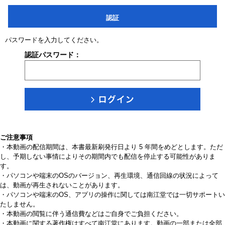
認証
パスワードを入力してください。
認証パスワード：
ご注意事項
・本動画の配信期間は、本書最新刷発行日より 5 年間をめどとします。ただ
し、予期しない事情によりその期間内でも配信を停止する可能性がありま
す。
・パソコンや端末のOSのバージョン、再生環境、通信回線の状況によって
は、動画が再生されないことがあります。
・パソコンや端末のOS、アプリの操作に関しては南江堂では一切サポートい
たしません。
・本動画の閲覧に伴う通信費などはご自身でご負担ください。
・本動画に関する著作権はすべて南江堂にあります。動画の一部または全部