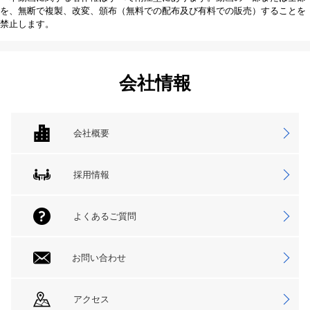
を、無断で複製、改変、頒布（無料での配布及び有料での販売）することを
禁止します。
会社情報
会社概要
採用情報
よくあるご質問
お問い合わせ
アクセス