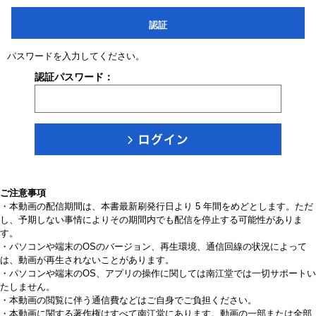
認証
パスワードを入力してください。
認証パスワード：
ご注意事項
・本動画の配信期間は、本書最新刷発行日より 5 年間をめどとします。ただ
し、予期しない事情によりその期間内でも配信を停止する可能性がありま
す。
・パソコンや端末のOSのバージョン、再生環境、通信回線の状況によって
は、動画が再生されないことがあります。
・パソコンや端末のOS、アプリの操作に関しては南江堂では一切サポートい
たしません。
・本動画の閲覧に伴う通信費などはご自身でご負担ください。
・本動画に関する著作権はすべて南江堂にあります。動画の一部または全部