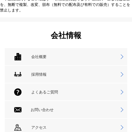
を、無断で複製、改変、頒布（無料での配布及び有料での販売）することを
禁止します。
会社情報
会社概要
採用情報
よくあるご質問
お問い合わせ
アクセス