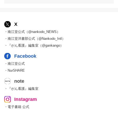
X
・南江堂公式（@nankodo_NEWS）
・南江堂洋書部公式（@Nankodo_Intl）
・『がん看護』編集室（@gankango）
Facebook
・南江堂公式
・NurSHARE
note
・『がん看護』編集室
Instagram
・電子書籍 公式