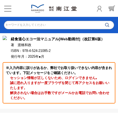
キーワードを入力してください
経食道心エコー法マニュアル[Web動画付]（改訂第6版）
著 渡橋和政
ISBN：978-4-524-21085-2
発行年月：2025年●月
※入力内容に誤りがあるか、弊社でお取り扱いできない内容が含まれ
ています。下記メッセージをご確認ください。
セッション情報が正しくないため、ログインできません｡
誠に恐れ入りますが一度ブラウザを閉じて再アクセスをお願いい
たします。
解決されない場合はお手数ですがメールかお電話でお問い合わせ
ください。