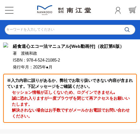
キーワードを入力してください
経食道心エコー法マニュアル[Web動画付]（改訂第6版）
著 渡橋和政
ISBN：978-4-524-21085-2
発行年月：2025年●月
※入力内容に誤りがあるか、弊社でお取り扱いできない内容が含まれ
ています。下記メッセージをご確認ください。
セッション情報が正しくないため、ログインできません｡
誠に恐れ入りますが一度ブラウザを閉じて再アクセスをお願いい
たします。
解決されない場合はお手数ですがメールかお電話でお問い合わせ
ください。