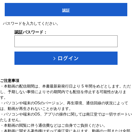
認証
パスワードを入力してください。
認証パスワード：
ご注意事項
・本動画の配信期間は、本書最新刷発行日より 5 年間をめどとします。ただ
し、予期しない事情によりその期間内でも配信を停止する可能性がありま
す。
・パソコンや端末のOSのバージョン、再生環境、通信回線の状況によって
は、動画が再生されないことがあります。
・パソコンや端末のOS、アプリの操作に関しては南江堂では一切サポートい
たしません。
・本動画の閲覧に伴う通信費などはご自身でご負担ください。
・本動画に関する著作権はすべて南江堂にあります。動画の一部または全部