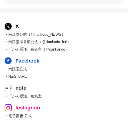
X
・南江堂公式（@nankodo_NEWS）
・南江堂洋書部公式（@Nankodo_Intl）
・『がん看護』編集室（@gankango）
Facebook
・南江堂公式
・NurSHARE
note
・『がん看護』編集室
Instagram
・電子書籍 公式