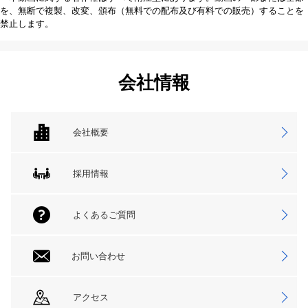
を、無断で複製、改変、頒布（無料での配布及び有料での販売）することを
禁止します。
会社情報
会社概要
採用情報
よくあるご質問
お問い合わせ
アクセス