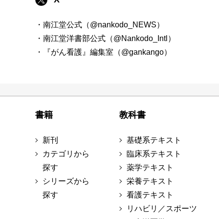
・南江堂公式（@nankodo_NEWS）
・南江堂洋書部公式（@Nankodo_Intl）
・『がん看護』編集室（@gankango）
書籍
教科書
新刊
基礎系テキスト
カテゴリから
臨床系テキスト
探す
薬学テキスト
シリーズから
栄養テキスト
探す
看護テキスト
リハビリ／スポーツ