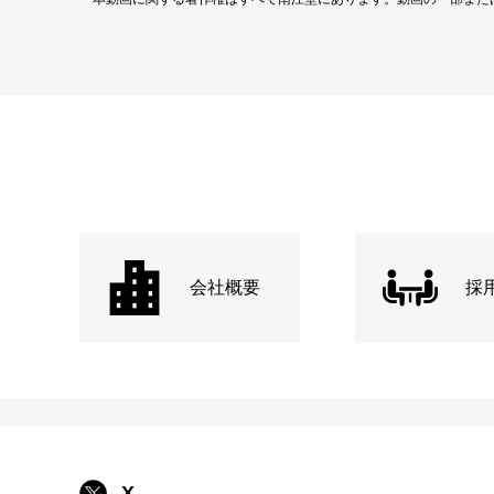
会社概要
採
X