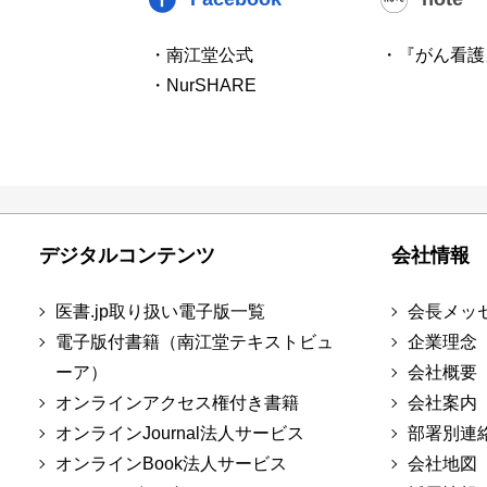
・南江堂公式
・『がん看護
・NurSHARE
デジタルコンテンツ
会社情報
医書.jp取り扱い電子版一覧
会長メッ
電子版付書籍（南江堂テキストビュ
企業理念
ーア）
会社概要
オンラインアクセス権付き書籍
会社案内
オンラインJournal法人サービス
部署別連
オンラインBook法人サービス
会社地図