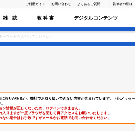
ご利用ガイド
お問い合わせ
よくあるご質問
執筆者の皆様
雑 誌
教 科 書
デジタルコンテンツ
容に誤りがあるか、弊社でお取り扱いできない内容が含まれています。下記メッセー
い。
ョン情報が正しくないため、ログインできません｡
れ入りますが一度ブラウザを閉じて再アクセスをお願いいたします。
れない場合はお手数ですがメールかお電話でお問い合わせください。