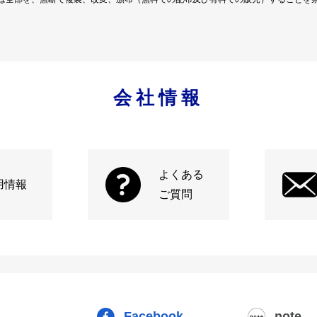
会社情報
よくある
用情報
ご質問
Facebook
note