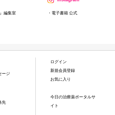
』編集室
・電子書籍 公式
ログイン
新規会員登録
セージ
お気に入り
今日の治療薬ポータルサ
絡先
イト