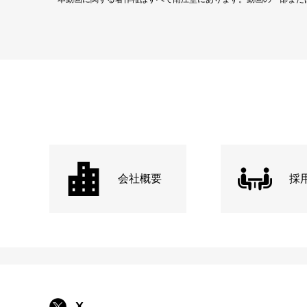
会社概要
採
X