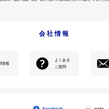
会社情報
よくある
用情報
ご質問
Facebook
note