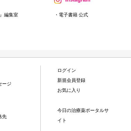
』編集室
・電子書籍 公式
ログイン
新規会員登録
セージ
お気に入り
今日の治療薬ポータルサ
絡先
イト