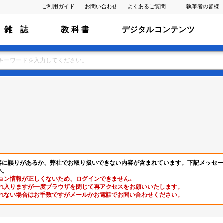
ご利用ガイド
お問い合わせ
よくあるご質問
執筆者の皆様
雑 誌
教 科 書
デジタルコンテンツ
容に誤りがあるか、弊社でお取り扱いできない内容が含まれています。下記メッセー
い。
ョン情報が正しくないため、ログインできません｡
れ入りますが一度ブラウザを閉じて再アクセスをお願いいたします。
れない場合はお手数ですがメールかお電話でお問い合わせください。