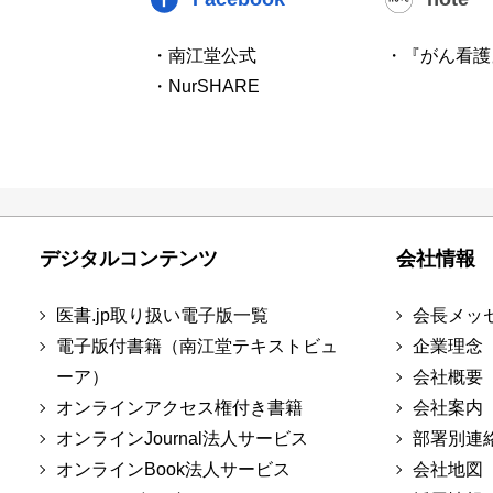
・南江堂公式
・『がん看護
・NurSHARE
デジタルコンテンツ
会社情報
医書.jp取り扱い電子版一覧
会長メッ
電子版付書籍（南江堂テキストビュ
企業理念
ーア）
会社概要
オンラインアクセス権付き書籍
会社案内
オンラインJournal法人サービス
部署別連
オンラインBook法人サービス
会社地図