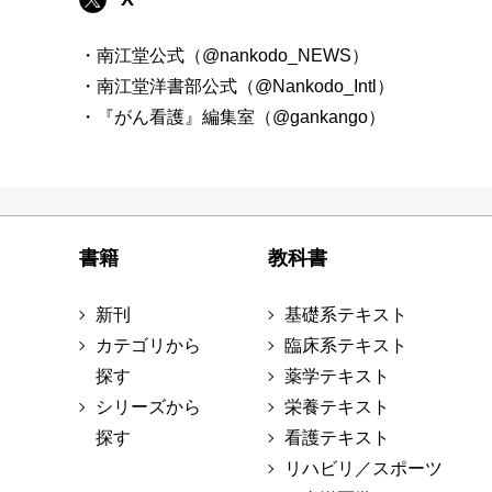
・南江堂公式（@nankodo_NEWS）
・南江堂洋書部公式（@Nankodo_Intl）
・『がん看護』編集室（@gankango）
書籍
教科書
新刊
基礎系テキスト
カテゴリから
臨床系テキスト
探す
薬学テキスト
シリーズから
栄養テキスト
探す
看護テキスト
リハビリ／スポーツ