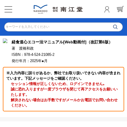
キーワードを入力してください
経食道心エコー法マニュアル[Web動画付]（改訂第6版）
著 渡橋和政
ISBN：978-4-524-21085-2
発行年月：2025年●月
※入力内容に誤りがあるか、弊社でお取り扱いできない内容が含まれ
ています。下記メッセージをご確認ください。
セッション情報が正しくないため、ログインできません｡
誠に恐れ入りますが一度ブラウザを閉じて再アクセスをお願いい
たします。
解決されない場合はお手数ですがメールかお電話でお問い合わせ
ください。