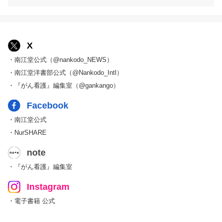
X
・南江堂公式（@nankodo_NEWS）
・南江堂洋書部公式（@Nankodo_Intl）
・『がん看護』編集室（@gankango）
Facebook
・南江堂公式
・NurSHARE
note
・『がん看護』編集室
Instagram
・電子書籍 公式