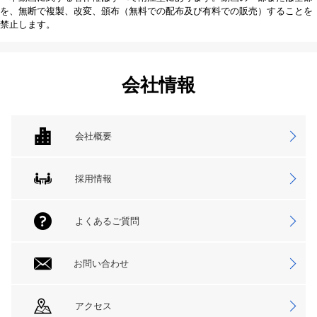
を、無断で複製、改変、頒布（無料での配布及び有料での販売）することを
禁止します。
会社情報
会社概要
採用情報
よくあるご質問
お問い合わせ
アクセス