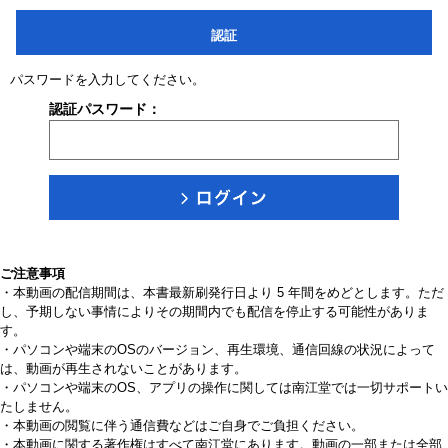
認証
パスワードを入力してください。
認証パスワード：
ご注意事項
・本動画の配信期間は、本書最新刷発行日より 5 年間をめどとします。ただ
し、予期しない事情によりその期間内でも配信を停止する可能性がありま
す。
・パソコンや端末のOSのバージョン、再生環境、通信回線の状況によって
は、動画が再生されないことがあります。
・パソコンや端末のOS、アプリの操作に関しては南江堂では一切サポートい
たしません。
・本動画の閲覧に伴う通信費などはご自身でご負担ください。
・本動画に関する著作権はすべて南江堂にあります。動画の一部または全部