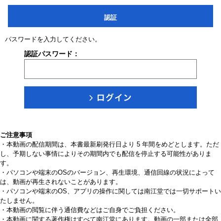
認証
パスワードを入力してください。
認証パスワード：
ご注意事項
・本動画の配信期間は、本書最新刷発行日より 5 年間をめどとします。ただ
し、予期しない事情によりその期間内でも配信を停止する可能性がありま
す。
・パソコンや端末のOSのバージョン、再生環境、通信回線の状況によって
は、動画が再生されないことがあります。
・パソコンや端末のOS、アプリの操作に関しては南江堂では一切サポートい
たしません。
・本動画の閲覧に伴う通信費などはご自身でご負担ください。
・本動画に関する著作権はすべて南江堂にあります。動画の一部または全部