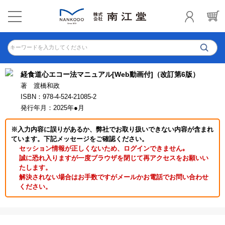
キーワードを入力してください
経食道心エコー法マニュアル[Web動画付]（改訂第6版）
著 渡橋和政
ISBN：978-4-524-21085-2
発行年月：2025年●月
※入力内容に誤りがあるか、弊社でお取り扱いできない内容が含まれ
ています。下記メッセージをご確認ください。
セッション情報が正しくないため、ログインできません｡
誠に恐れ入りますが一度ブラウザを閉じて再アクセスをお願いい
たします。
解決されない場合はお手数ですがメールかお電話でお問い合わせ
ください。