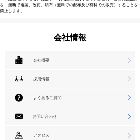
を、無断で複製、改変、頒布（無料での配布及び有料での販売）することを
禁止します。
会社情報
会社概要
採用情報
よくあるご質問
お問い合わせ
アクセス