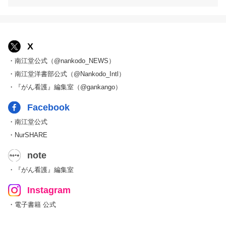
X
・南江堂公式（@nankodo_NEWS）
・南江堂洋書部公式（@Nankodo_Intl）
・『がん看護』編集室（@gankango）
Facebook
・南江堂公式
・NurSHARE
note
・『がん看護』編集室
Instagram
・電子書籍 公式