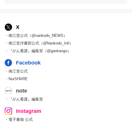
X
・南江堂公式（@nankodo_NEWS）
・南江堂洋書部公式（@Nankodo_Intl）
・『がん看護』編集室（@gankango）
Facebook
・南江堂公式
・NurSHARE
note
・『がん看護』編集室
Instagram
・電子書籍 公式