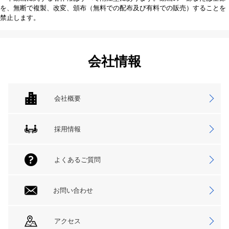
を、無断で複製、改変、頒布（無料での配布及び有料での販売）することを
禁止します。
会社情報
会社概要
採用情報
よくあるご質問
お問い合わせ
アクセス