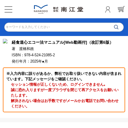
キーワードを入力してください
経食道心エコー法マニュアル[Web動画付]（改訂第6版）
著 渡橋和政
ISBN：978-4-524-21085-2
発行年月：2025年●月
※入力内容に誤りがあるか、弊社でお取り扱いできない内容が含まれ
ています。下記メッセージをご確認ください。
セッション情報が正しくないため、ログインできません｡
誠に恐れ入りますが一度ブラウザを閉じて再アクセスをお願いい
たします。
解決されない場合はお手数ですがメールかお電話でお問い合わせ
ください。