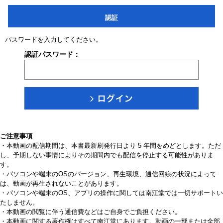
認証
パスワードを入力してください。
認証パスワード：
ご注意事項
・本動画の配信期間は、本書最新刷発行日より 5 年間をめどとします。ただ
し、予期しない事情によりその期間内でも配信を停止する可能性がありま
す。
・パソコンや端末のOSのバージョン、再生環境、通信回線の状況によって
は、動画が再生されないことがあります。
・パソコンや端末のOS、アプリの操作に関しては南江堂では一切サポートい
たしません。
・本動画の閲覧に伴う通信費などはご自身でご負担ください。
・本動画に関する著作権はすべて南江堂にあります。動画の一部または全部