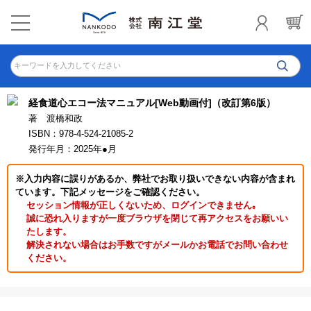
キーワードを入力してください
経食道心エコー法マニュアル[Web動画付]（改訂第6版）
著 渡橋和政
ISBN：978-4-524-21085-2
発行年月：2025年●月
※入力内容に誤りがあるか、弊社でお取り扱いできない内容が含まれ
ています。下記メッセージをご確認ください。
セッション情報が正しくないため、ログインできません｡
誠に恐れ入りますが一度ブラウザを閉じて再アクセスをお願いい
たします。
解決されない場合はお手数ですがメールかお電話でお問い合わせ
ください。