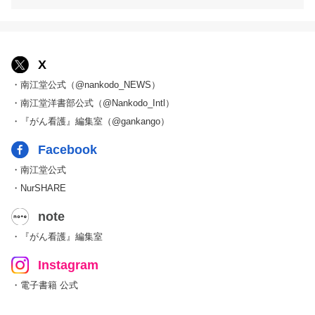
X
・南江堂公式（@nankodo_NEWS）
・南江堂洋書部公式（@Nankodo_Intl）
・『がん看護』編集室（@gankango）
Facebook
・南江堂公式
・NurSHARE
note
・『がん看護』編集室
Instagram
・電子書籍 公式