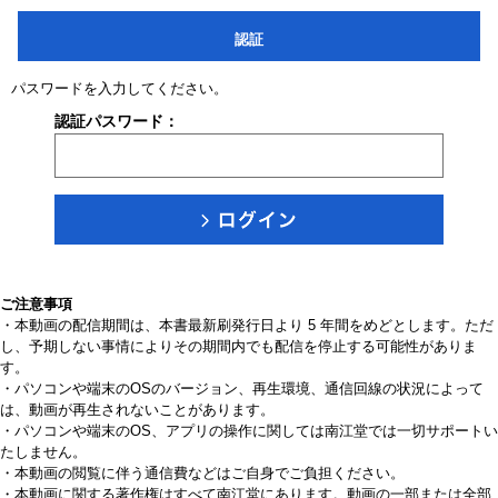
認証
パスワードを入力してください。
認証パスワード：
ご注意事項
・本動画の配信期間は、本書最新刷発行日より 5 年間をめどとします。ただ
し、予期しない事情によりその期間内でも配信を停止する可能性がありま
す。
・パソコンや端末のOSのバージョン、再生環境、通信回線の状況によって
は、動画が再生されないことがあります。
・パソコンや端末のOS、アプリの操作に関しては南江堂では一切サポートい
たしません。
・本動画の閲覧に伴う通信費などはご自身でご負担ください。
・本動画に関する著作権はすべて南江堂にあります。動画の一部または全部