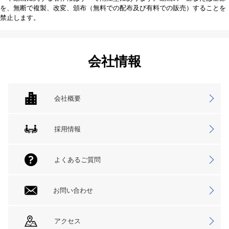
を、無断で複製、改変、頒布（無料での配布及び有料での販売）することを
禁止します。
会社情報
会社概要
採用情報
よくあるご質問
お問い合わせ
アクセス