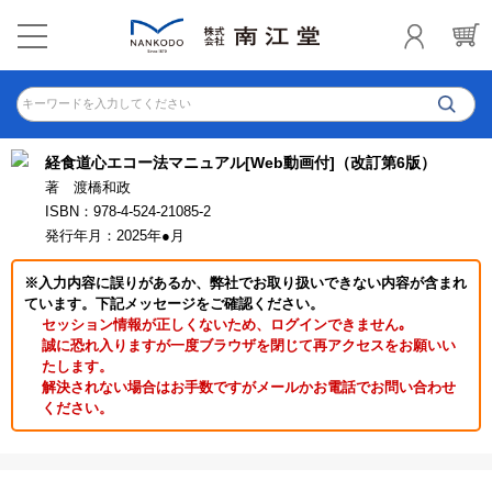
キーワードを入力してください
経食道心エコー法マニュアル[Web動画付]（改訂第6版）
著 渡橋和政
ISBN：978-4-524-21085-2
発行年月：2025年●月
※入力内容に誤りがあるか、弊社でお取り扱いできない内容が含まれ
ています。下記メッセージをご確認ください。
セッション情報が正しくないため、ログインできません｡
誠に恐れ入りますが一度ブラウザを閉じて再アクセスをお願いい
たします。
解決されない場合はお手数ですがメールかお電話でお問い合わせ
ください。