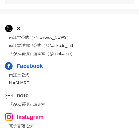
X
・南江堂公式（@nankodo_NEWS）
・南江堂洋書部公式（@Nankodo_Intl）
・『がん看護』編集室（@gankango）
Facebook
・南江堂公式
・NurSHARE
note
・『がん看護』編集室
Instagram
・電子書籍 公式