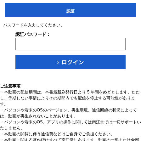
認証
パスワードを入力してください。
認証パスワード：
ご注意事項
・本動画の配信期間は、本書最新刷発行日より 5 年間をめどとします。ただ
し、予期しない事情によりその期間内でも配信を停止する可能性がありま
す。
・パソコンや端末のOSのバージョン、再生環境、通信回線の状況によって
は、動画が再生されないことがあります。
・パソコンや端末のOS、アプリの操作に関しては南江堂では一切サポートい
たしません。
・本動画の閲覧に伴う通信費などはご自身でご負担ください。
・本動画に関する著作権はすべて南江堂にあります。動画の一部または全部