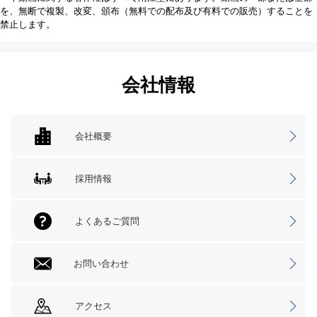
を、無断で複製、改変、頒布（無料での配布及び有料での販売）することを
禁止します。
会社情報
会社概要
採用情報
よくあるご質問
お問い合わせ
アクセス