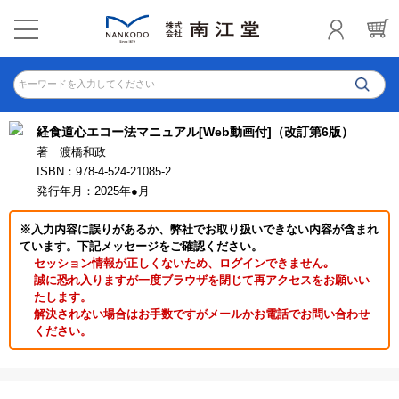
キーワードを入力してください
経食道心エコー法マニュアル[Web動画付]（改訂第6版）
著 渡橋和政
ISBN：978-4-524-21085-2
発行年月：2025年●月
※入力内容に誤りがあるか、弊社でお取り扱いできない内容が含まれ
ています。下記メッセージをご確認ください。
セッション情報が正しくないため、ログインできません｡
誠に恐れ入りますが一度ブラウザを閉じて再アクセスをお願いい
たします。
解決されない場合はお手数ですがメールかお電話でお問い合わせ
ください。