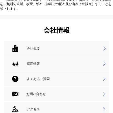
を、無断で複製、改変、頒布（無料での配布及び有料での販売）することを
禁止します。
会社情報
会社概要
採用情報
よくあるご質問
お問い合わせ
アクセス