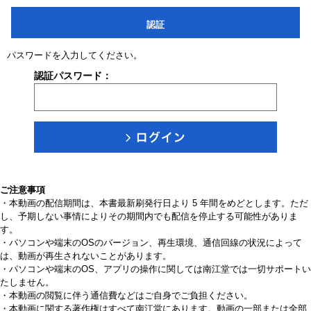
認証
パスワードを入力してください。
認証パスワード：
ご注意事項
・本動画の配信期間は、本書最新刷発行日より 5 年間をめどとします。ただ
し、予期しない事情によりその期間内でも配信を停止する可能性がありま
す。
・パソコンや端末のOSのバージョン、再生環境、通信回線の状況によって
は、動画が再生されないことがあります。
・パソコンや端末のOS、アプリの操作に関しては南江堂では一切サポートい
たしません。
・本動画の閲覧に伴う通信費などはご自身でご負担ください。
・本動画に関する著作権はすべて南江堂にあります。動画の一部または全部