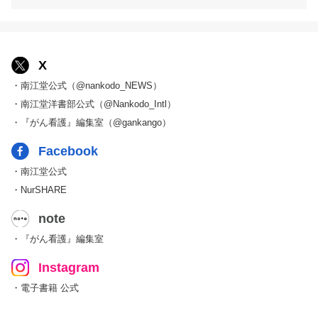
X
・南江堂公式（@nankodo_NEWS）
・南江堂洋書部公式（@Nankodo_Intl）
・『がん看護』編集室（@gankango）
Facebook
・南江堂公式
・NurSHARE
note
・『がん看護』編集室
Instagram
・電子書籍 公式