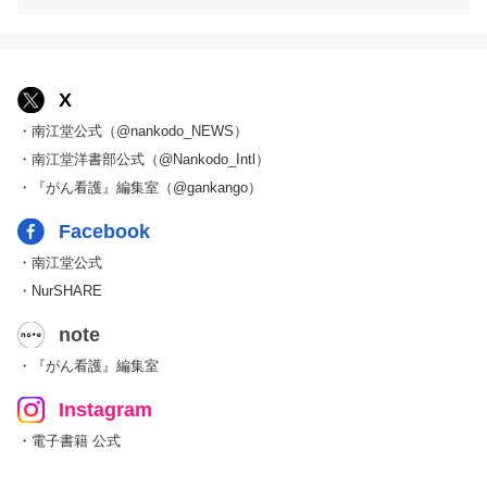
X
・南江堂公式（@nankodo_NEWS）
・南江堂洋書部公式（@Nankodo_Intl）
・『がん看護』編集室（@gankango）
Facebook
・南江堂公式
・NurSHARE
note
・『がん看護』編集室
Instagram
・電子書籍 公式