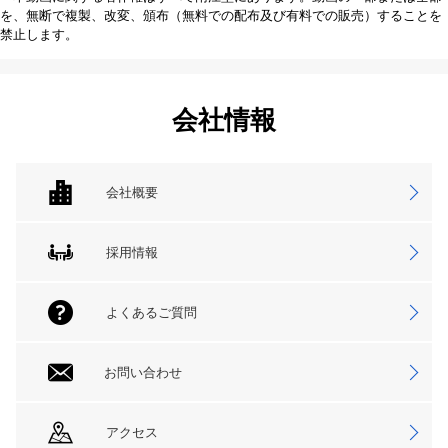
を、無断で複製、改変、頒布（無料での配布及び有料での販売）することを
禁止します。
会社情報
会社概要
採用情報
よくあるご質問
お問い合わせ
アクセス