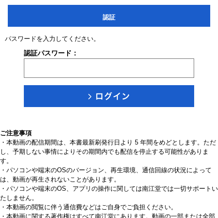
認証
パスワードを入力してください。
認証パスワード：
ご注意事項
・本動画の配信期間は、本書最新刷発行日より 5 年間をめどとします。ただ
し、予期しない事情によりその期間内でも配信を停止する可能性がありま
す。
・パソコンや端末のOSのバージョン、再生環境、通信回線の状況によって
は、動画が再生されないことがあります。
・パソコンや端末のOS、アプリの操作に関しては南江堂では一切サポートい
たしません。
・本動画の閲覧に伴う通信費などはご自身でご負担ください。
・本動画に関する著作権はすべて南江堂にあります。動画の一部または全部