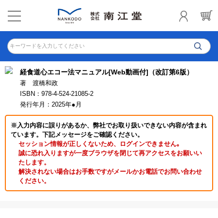
キーワードを入力してください
経食道心エコー法マニュアル[Web動画付]（改訂第6版）
著 渡橋和政
ISBN：978-4-524-21085-2
発行年月：2025年●月
※入力内容に誤りがあるか、弊社でお取り扱いできない内容が含まれ
ています。下記メッセージをご確認ください。
セッション情報が正しくないため、ログインできません｡
誠に恐れ入りますが一度ブラウザを閉じて再アクセスをお願いい
たします。
解決されない場合はお手数ですがメールかお電話でお問い合わせ
ください。