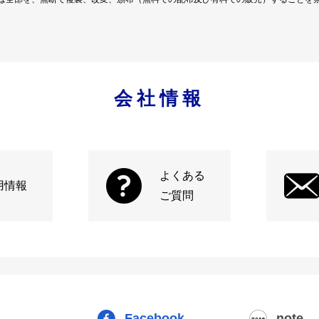
会社情報
よくある
用情報
ご質問
Facebook
note