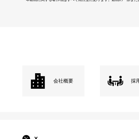
会社概要
採
X