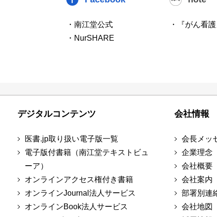
・南江堂公式
・『がん看護
・NurSHARE
デジタルコンテンツ
会社情報
医書.jp取り扱い電子版一覧
会長メッ
電子版付書籍（南江堂テキストビュ
企業理念
ーア）
会社概要
オンラインアクセス権付き書籍
会社案内
オンラインJournal法人サービス
部署別連
オンラインBook法人サービス
会社地図