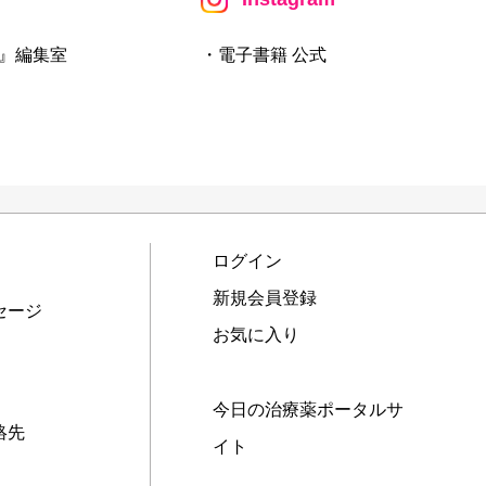
』編集室
・電子書籍 公式
ログイン
新規会員登録
セージ
お気に入り
今日の治療薬ポータルサ
絡先
イト