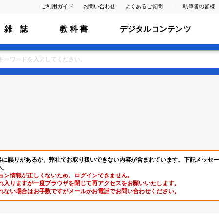
ご利用ガイド
お問い合わせ
よくあるご質問
執筆者の皆様
雑 誌
教 科 書
デジタルコンテンツ
容に誤りがあるか、弊社でお取り扱いできない内容が含まれています。下記メッセー
い。
ョン情報が正しくないため、ログインできません｡
れ入りますが一度ブラウザを閉じて再アクセスをお願いいたします。
れない場合はお手数ですがメールかお電話でお問い合わせください。