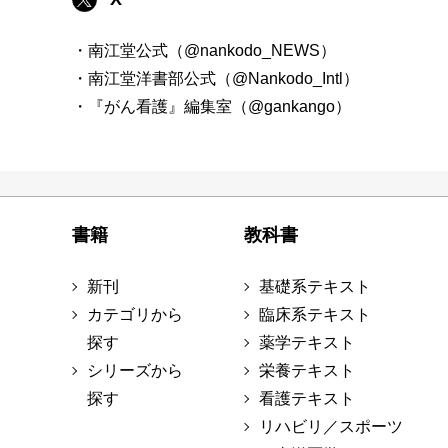
・南江堂公式（@nankodo_NEWS）
・南江堂洋書部公式（@Nankodo_Intl）
・『がん看護』編集室（@gankango）
書籍
教科書
新刊
基礎系テキスト
カテゴリから
臨床系テキスト
探す
薬学テキスト
シリーズから
栄養テキスト
探す
看護テキスト
リハビリ／スポーツ