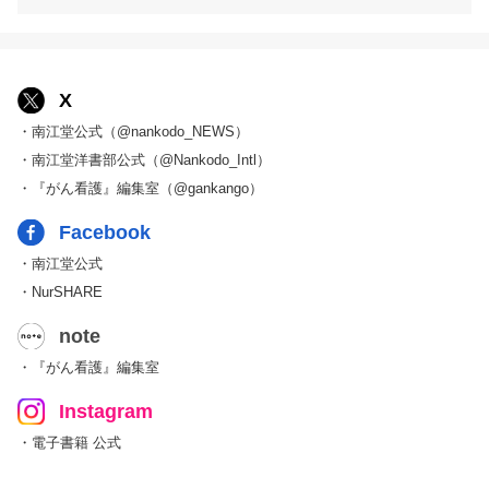
X
・南江堂公式（@nankodo_NEWS）
・南江堂洋書部公式（@Nankodo_Intl）
・『がん看護』編集室（@gankango）
Facebook
・南江堂公式
・NurSHARE
note
・『がん看護』編集室
Instagram
・電子書籍 公式