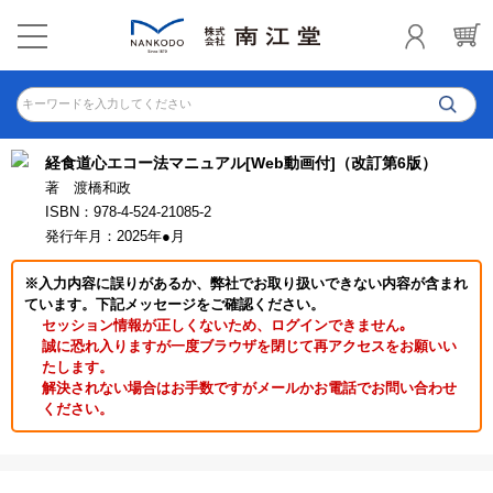
キーワードを入力してください
経食道心エコー法マニュアル[Web動画付]（改訂第6版）
著 渡橋和政
ISBN：978-4-524-21085-2
発行年月：2025年●月
※入力内容に誤りがあるか、弊社でお取り扱いできない内容が含まれ
ています。下記メッセージをご確認ください。
セッション情報が正しくないため、ログインできません｡
誠に恐れ入りますが一度ブラウザを閉じて再アクセスをお願いい
たします。
解決されない場合はお手数ですがメールかお電話でお問い合わせ
ください。