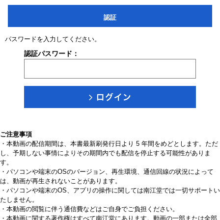
認証
パスワードを入力してください。
認証パスワード：
ご注意事項
・本動画の配信期間は、本書最新刷発行日より 5 年間をめどとします。ただ
し、予期しない事情によりその期間内でも配信を停止する可能性がありま
す。
・パソコンや端末のOSのバージョン、再生環境、通信回線の状況によって
は、動画が再生されないことがあります。
・パソコンや端末のOS、アプリの操作に関しては南江堂では一切サポートい
たしません。
・本動画の閲覧に伴う通信費などはご自身でご負担ください。
・本動画に関する著作権はすべて南江堂にあります。動画の一部または全部