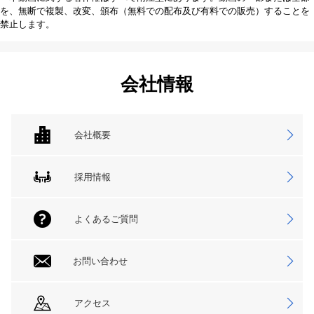
を、無断で複製、改変、頒布（無料での配布及び有料での販売）することを
禁止します。
会社情報
会社概要
採用情報
よくあるご質問
お問い合わせ
アクセス