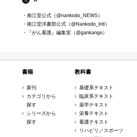
・南江堂公式（@nankodo_NEWS）
・南江堂洋書部公式（@Nankodo_Intl）
・『がん看護』編集室（@gankango）
書籍
教科書
新刊
基礎系テキスト
カテゴリから
臨床系テキスト
探す
薬学テキスト
シリーズから
栄養テキスト
探す
看護テキスト
リハビリ／スポーツ