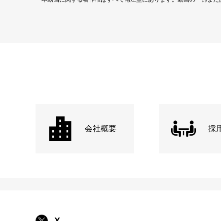
会社概要
採
X