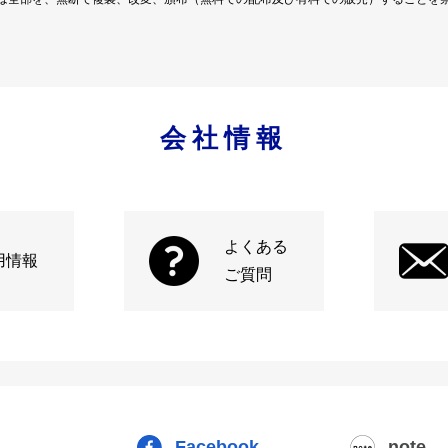
会社情報
よくある
用情報
ご質問
Facebook
note