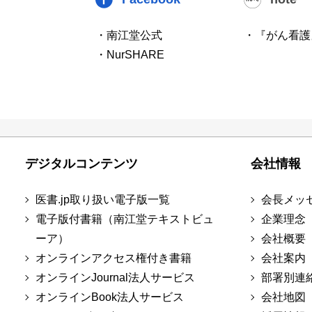
・南江堂公式
・『がん看護
・NurSHARE
デジタルコンテンツ
会社情報
医書.jp取り扱い電子版一覧
会長メッ
電子版付書籍（南江堂テキストビュ
企業理念
ーア）
会社概要
オンラインアクセス権付き書籍
会社案内
オンラインJournal法人サービス
部署別連
オンラインBook法人サービス
会社地図