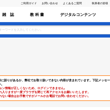
ご利用ガイド
お問い合わせ
よくあるご質問
執筆者の皆様
雑 誌
教 科 書
デジタルコンテンツ
容に誤りがあるか、弊社でお取り扱いできない内容が含まれています。下記メッセー
い。
ョン情報が正しくないため、ログインできません｡
れ入りますが一度ブラウザを閉じて再アクセスをお願いいたします。
れない場合はお手数ですがメールかお電話でお問い合わせください。