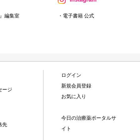
』編集室
・電子書籍 公式
ログイン
新規会員登録
セージ
お気に入り
今日の治療薬ポータルサ
絡先
イト