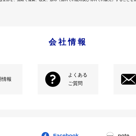
会社情報
よくある
用情報
ご質問
Facebook
note