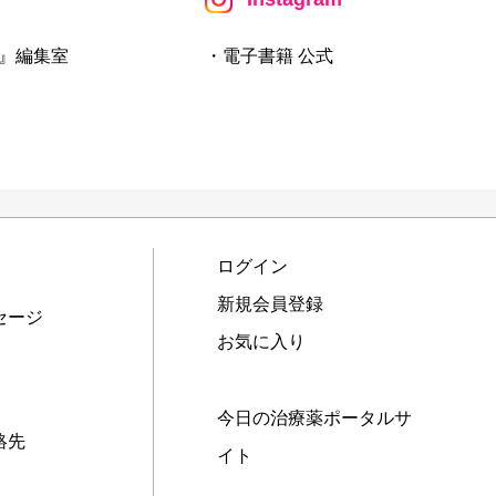
』編集室
・電子書籍 公式
ログイン
新規会員登録
セージ
お気に入り
今日の治療薬ポータルサ
絡先
イト