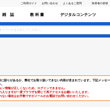
ご利用ガイド
お問い合わせ
よくあるご質問
執筆者の皆様
雑 誌
教 科 書
デジタルコンテンツ
容に誤りがあるか、弊社でお取り扱いできない内容が含まれています。下記メッセー
い。
ョン情報が正しくないため、ログインできません｡
れ入りますが一度ブラウザを閉じて再アクセスをお願いいたします。
れない場合はお手数ですがメールかお電話でお問い合わせください。