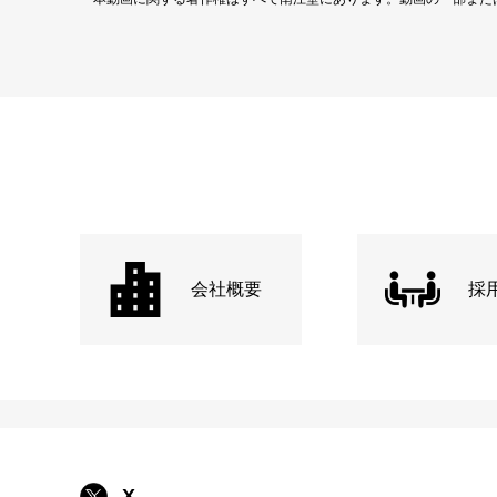
会社概要
採
X