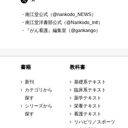
・南江堂公式（@nankodo_NEWS）
・南江堂洋書部公式（@Nankodo_Intl）
・『がん看護』編集室（@gankango）
書籍
教科書
新刊
基礎系テキスト
カテゴリから
臨床系テキスト
探す
薬学テキスト
シリーズから
栄養テキスト
探す
看護テキスト
リハビリ／スポーツ