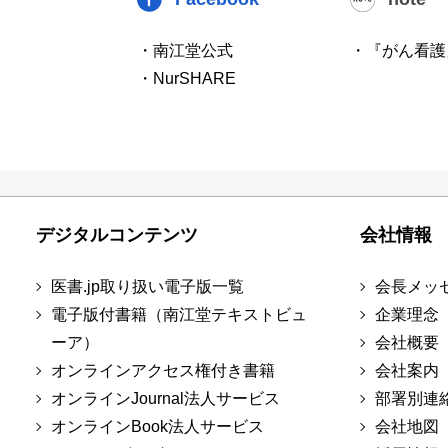
・南江堂公式
・『がん看護
・NurSHARE
デジタルコンテンツ
会社情報
医書.jp取り扱い電子版一覧
会長メッ
電子版付書籍（南江堂テキストビュ
企業理念
ーア）
会社概要
オンラインアクセス権付き書籍
会社案内
オンラインJournal法人サービス
部署別連
オンラインBook法人サービス
会社地図