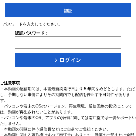
認証
パスワードを入力してください。
認証パスワード：
ご注意事項
・本動画の配信期間は、本書最新刷発行日より 5 年間をめどとします。ただ
し、予期しない事情によりその期間内でも配信を停止する可能性がありま
す。
・パソコンや端末のOSのバージョン、再生環境、通信回線の状況によって
は、動画が再生されないことがあります。
・パソコンや端末のOS、アプリの操作に関しては南江堂では一切サポートい
たしません。
・本動画の閲覧に伴う通信費などはご自身でご負担ください。
・本動画に関する著作権はすべて南江堂にあります。動画の一部または全部