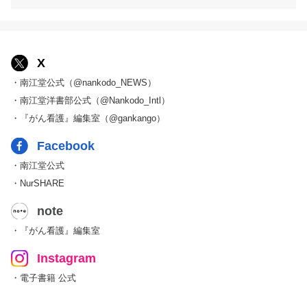
X
・南江堂公式（@nankodo_NEWS）
・南江堂洋書部公式（@Nankodo_Intl）
・『がん看護』編集室（@gankango）
Facebook
・南江堂公式
・NurSHARE
note
・『がん看護』編集室
Instagram
・電子書籍 公式