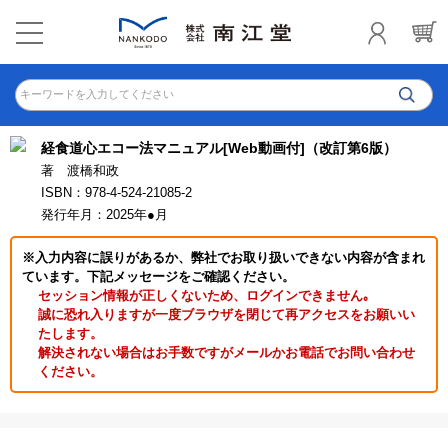
キーワードを入力してください
経食道心エコー法マニュアル[Web動画付]（改訂第6版）
著 渡橋和政
ISBN：978-4-524-21085-2
発行年月：2025年●月
※入力内容に誤りがあるか、弊社でお取り扱いできない内容が含まれ
ています。下記メッセージをご確認ください。
セッション情報が正しくないため、ログインできません｡
誠に恐れ入りますが一度ブラウザを閉じて再アクセスをお願いい
たします。
解決されない場合はお手数ですがメールかお電話でお問い合わせ
ください。