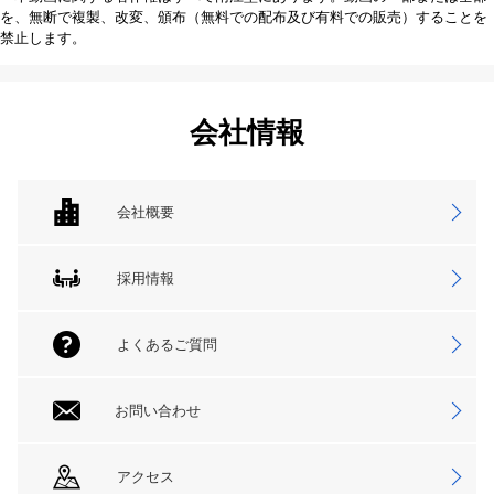
を、無断で複製、改変、頒布（無料での配布及び有料での販売）することを
禁止します。
会社情報
会社概要
採用情報
よくあるご質問
お問い合わせ
アクセス