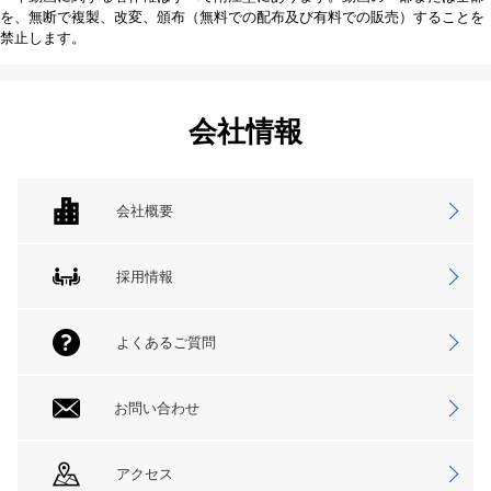
を、無断で複製、改変、頒布（無料での配布及び有料での販売）することを
禁止します。
会社情報
会社概要
採用情報
よくあるご質問
お問い合わせ
アクセス