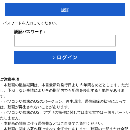
認証
パスワードを入力してください。
認証パスワード：
ご注意事項
・本動画の配信期間は、本書最新刷発行日より 5 年間をめどとします。ただ
し、予期しない事情によりその期間内でも配信を停止する可能性がありま
す。
・パソコンや端末のOSのバージョン、再生環境、通信回線の状況によって
は、動画が再生されないことがあります。
・パソコンや端末のOS、アプリの操作に関しては南江堂では一切サポートい
たしません。
・本動画の閲覧に伴う通信費などはご自身でご負担ください。
・本動画に関する著作権はすべて南江堂にあります。動画の一部または全部