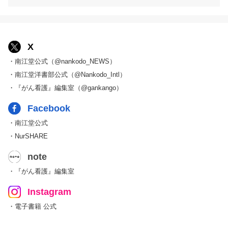
X
・南江堂公式（@nankodo_NEWS）
・南江堂洋書部公式（@Nankodo_Intl）
・『がん看護』編集室（@gankango）
Facebook
・南江堂公式
・NurSHARE
note
・『がん看護』編集室
Instagram
・電子書籍 公式