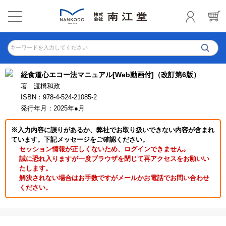
キーワードを入力してください
経食道心エコー法マニュアル[Web動画付]（改訂第6版）
著 渡橋和政
ISBN：978-4-524-21085-2
発行年月：2025年●月
※入力内容に誤りがあるか、弊社でお取り扱いできない内容が含まれ
ています。下記メッセージをご確認ください。
セッション情報が正しくないため、ログインできません｡
誠に恐れ入りますが一度ブラウザを閉じて再アクセスをお願いい
たします。
解決されない場合はお手数ですがメールかお電話でお問い合わせ
ください。