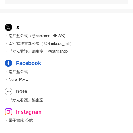
X
・南江堂公式（@nankodo_NEWS）
・南江堂洋書部公式（@Nankodo_Intl）
・『がん看護』編集室（@gankango）
Facebook
・南江堂公式
・NurSHARE
note
・『がん看護』編集室
Instagram
・電子書籍 公式