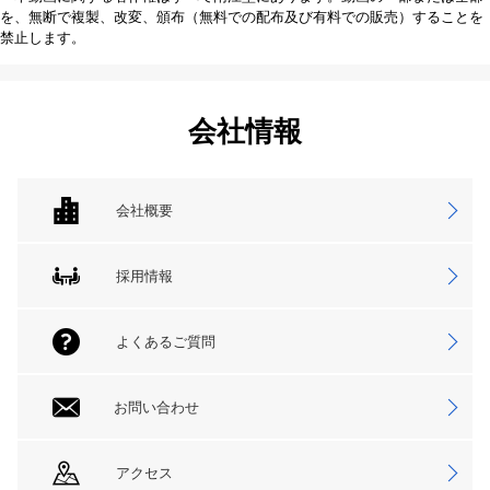
を、無断で複製、改変、頒布（無料での配布及び有料での販売）することを
禁止します。
会社情報
会社概要
採用情報
よくあるご質問
お問い合わせ
アクセス