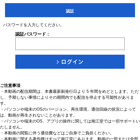
認証
パスワードを入力してください。
認証パスワード：
ご注意事項
・本動画の配信期間は、本書最新刷発行日より 5 年間をめどとします。ただ
し、予期しない事情によりその期間内でも配信を停止する可能性がありま
す。
・パソコンや端末のOSのバージョン、再生環境、通信回線の状況によって
は、動画が再生されないことがあります。
・パソコンや端末のOS、アプリの操作に関しては南江堂では一切サポートい
たしません。
・本動画の閲覧に伴う通信費などはご自身でご負担ください。
・本動画に関する著作権はすべて南江堂にあります。動画の一部または全部