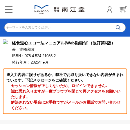
キーワードを入力してください
経食道心エコー法マニュアル[Web動画付]（改訂第6版）
著 渡橋和政
ISBN：978-4-524-21085-2
発行年月：2025年●月
※入力内容に誤りがあるか、弊社でお取り扱いできない内容が含まれ
ています。下記メッセージをご確認ください。
セッション情報が正しくないため、ログインできません｡
誠に恐れ入りますが一度ブラウザを閉じて再アクセスをお願いい
たします。
解決されない場合はお手数ですがメールかお電話でお問い合わせ
ください。