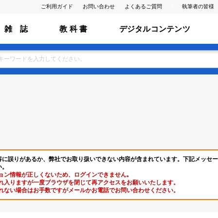
ご利用ガイド
お問い合わせ
よくあるご質問
執筆者の皆様
雑 誌
教 科 書
デジタルコンテンツ
容に誤りがあるか、弊社でお取り扱いできない内容が含まれています。下記メッセー
い。
ョン情報が正しくないため、ログインできません｡
れ入りますが一度ブラウザを閉じて再アクセスをお願いいたします。
れない場合はお手数ですがメールかお電話でお問い合わせください。