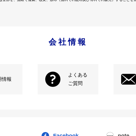
会社情報
よくある
用情報
ご質問
Facebook
note