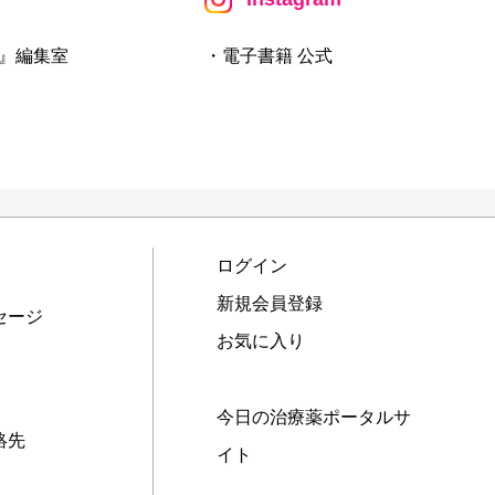
』編集室
・電子書籍 公式
ログイン
新規会員登録
セージ
お気に入り
今日の治療薬ポータルサ
絡先
イト