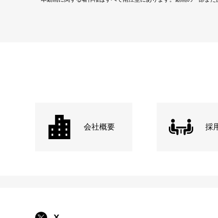
会社概要
採
X