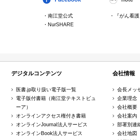
・南江堂公式
・『がん看護
・NurSHARE
デジタルコンテンツ
会社情報
医書.jp取り扱い電子版一覧
会長メッ
電子版付書籍（南江堂テキストビュ
企業理念
ーア）
会社概要
オンラインアクセス権付き書籍
会社案内
オンラインJournal法人サービス
部署別連
オンラインBook法人サービス
会社地図