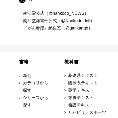
・南江堂公式（@nankodo_NEWS）
・南江堂洋書部公式（@Nankodo_Intl）
・『がん看護』編集室（@gankango）
書籍
教科書
新刊
基礎系テキスト
カテゴリから
臨床系テキスト
探す
薬学テキスト
シリーズから
栄養テキスト
探す
看護テキスト
リハビリ／スポーツ