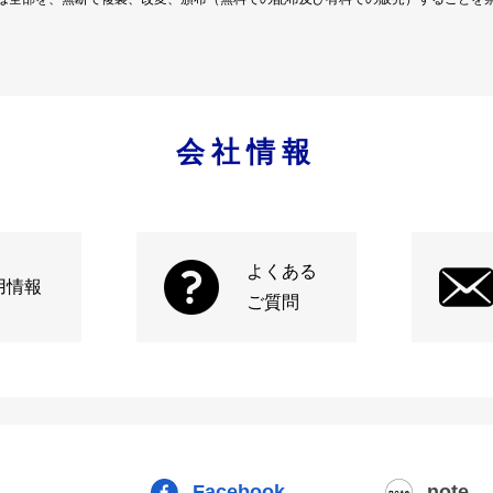
会社情報
よくある
用情報
ご質問
Facebook
note