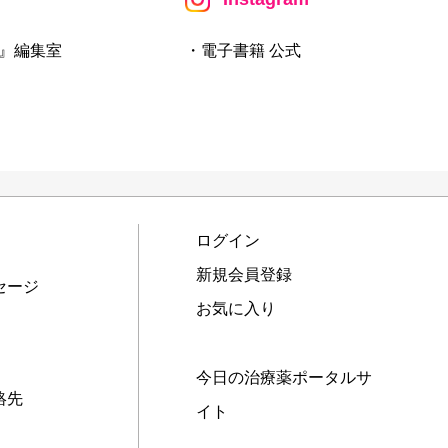
』編集室
・電子書籍 公式
ログイン
新規会員登録
セージ
お気に入り
今日の治療薬ポータルサ
絡先
イト