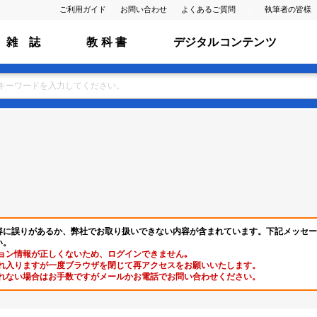
ご利用ガイド
お問い合わせ
よくあるご質問
執筆者の皆様
雑 誌
教 科 書
デジタルコンテンツ
容に誤りがあるか、弊社でお取り扱いできない内容が含まれています。下記メッセー
い。
ョン情報が正しくないため、ログインできません｡
れ入りますが一度ブラウザを閉じて再アクセスをお願いいたします。
れない場合はお手数ですがメールかお電話でお問い合わせください。