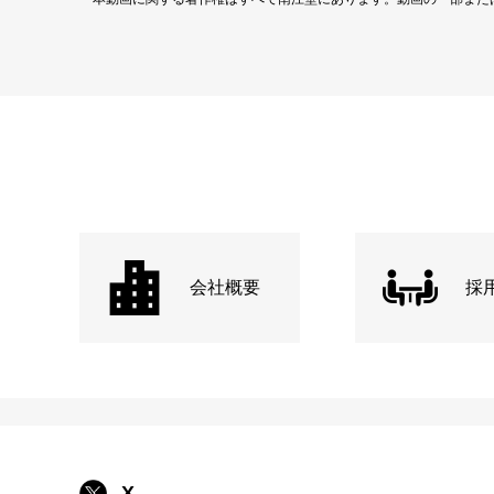
会社概要
採
X