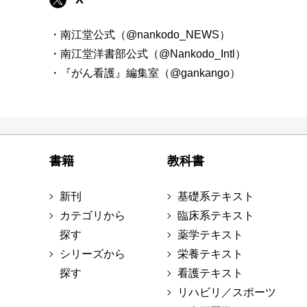
・南江堂公式（@nankodo_NEWS）
・南江堂洋書部公式（@Nankodo_Intl）
・『がん看護』編集室（@gankango）
書籍
教科書
新刊
基礎系テキスト
カテゴリから
臨床系テキスト
探す
薬学テキスト
シリーズから
栄養テキスト
探す
看護テキスト
リハビリ／スポーツ