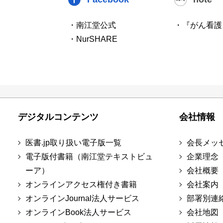
・南江堂公式
・『がん看護
・NurSHARE
デジタルコンテンツ
会社情報
医書.jp取り扱い電子版一覧
会長メッ
電子版付書籍（南江堂テキストビュ
企業理念
ーア）
会社概要
オンラインアクセス権付き書籍
会社案内
オンラインJournal法人サービス
部署別連
オンラインBook法人サービス
会社地図