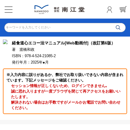
キーワードを入力してください
経食道心エコー法マニュアル[Web動画付]（改訂第6版）
著 渡橋和政
ISBN：978-4-524-21085-2
発行年月：2025年●月
※入力内容に誤りがあるか、弊社でお取り扱いできない内容が含まれ
ています。下記メッセージをご確認ください。
セッション情報が正しくないため、ログインできません｡
誠に恐れ入りますが一度ブラウザを閉じて再アクセスをお願いい
たします。
解決されない場合はお手数ですがメールかお電話でお問い合わせ
ください。