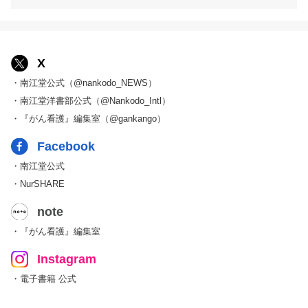
X
・南江堂公式（@nankodo_NEWS）
・南江堂洋書部公式（@Nankodo_Intl）
・『がん看護』編集室（@gankango）
Facebook
・南江堂公式
・NurSHARE
note
・『がん看護』編集室
Instagram
・電子書籍 公式