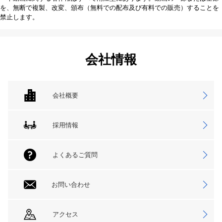
を、無断で複製、改変、頒布（無料での配布及び有料での販売）することを
禁止します。
会社情報
会社概要
採用情報
よくあるご質問
お問い合わせ
アクセス