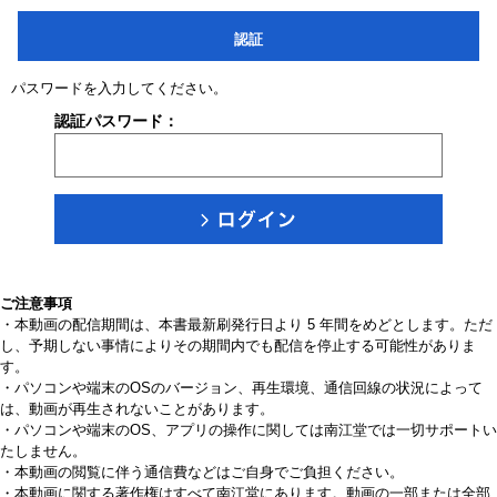
認証
パスワードを入力してください。
認証パスワード：
ご注意事項
・本動画の配信期間は、本書最新刷発行日より 5 年間をめどとします。ただ
し、予期しない事情によりその期間内でも配信を停止する可能性がありま
す。
・パソコンや端末のOSのバージョン、再生環境、通信回線の状況によって
は、動画が再生されないことがあります。
・パソコンや端末のOS、アプリの操作に関しては南江堂では一切サポートい
たしません。
・本動画の閲覧に伴う通信費などはご自身でご負担ください。
・本動画に関する著作権はすべて南江堂にあります。動画の一部または全部