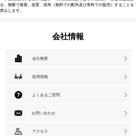
を、無断で複製、改変、頒布（無料での配布及び有料での販売）することを
禁止します。
会社情報
会社概要
採用情報
よくあるご質問
お問い合わせ
アクセス