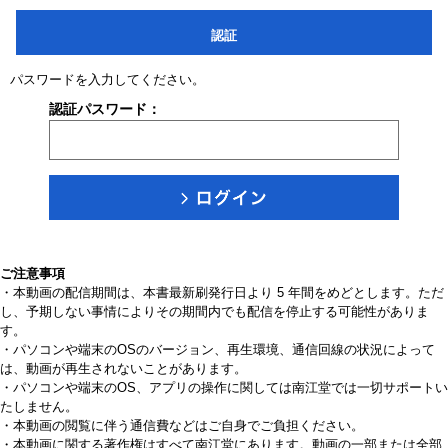
認証
パスワードを入力してください。
認証パスワード：
ご注意事項
・本動画の配信期間は、本書最新刷発行日より 5 年間をめどとします。ただ
し、予期しない事情によりその期間内でも配信を停止する可能性がありま
す。
・パソコンや端末のOSのバージョン、再生環境、通信回線の状況によって
は、動画が再生されないことがあります。
・パソコンや端末のOS、アプリの操作に関しては南江堂では一切サポートい
たしません。
・本動画の閲覧に伴う通信費などはご自身でご負担ください。
・本動画に関する著作権はすべて南江堂にあります。動画の一部または全部