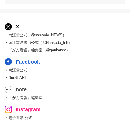
X
・南江堂公式（@nankodo_NEWS）
・南江堂洋書部公式（@Nankodo_Intl）
・『がん看護』編集室（@gankango）
Facebook
・南江堂公式
・NurSHARE
note
・『がん看護』編集室
Instagram
・電子書籍 公式