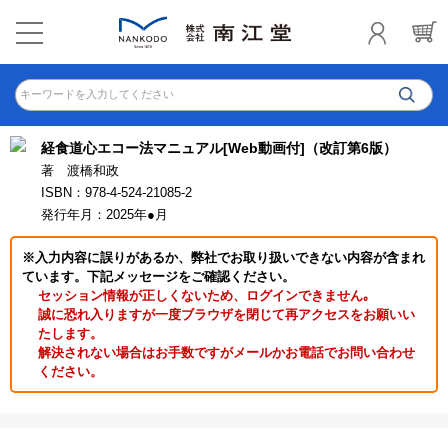
キーワードを入力してください
経食道心エコー法マニュアル[Web動画付]（改訂第6版）
著 渡橋和政
ISBN：978-4-524-21085-2
発行年月：2025年●月
※入力内容に誤りがあるか、弊社でお取り扱いできない内容が含まれ
ています。下記メッセージをご確認ください。
セッション情報が正しくないため、ログインできません｡
誠に恐れ入りますが一度ブラウザを閉じて再アクセスをお願いい
たします。
解決されない場合はお手数ですがメールかお電話でお問い合わせ
ください。