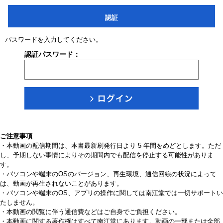
認証
パスワードを入力してください。
認証パスワード：
ご注意事項
・本動画の配信期間は、本書最新刷発行日より 5 年間をめどとします。ただ
し、予期しない事情によりその期間内でも配信を停止する可能性がありま
す。
・パソコンや端末のOSのバージョン、再生環境、通信回線の状況によって
は、動画が再生されないことがあります。
・パソコンや端末のOS、アプリの操作に関しては南江堂では一切サポートい
たしません。
・本動画の閲覧に伴う通信費などはご自身でご負担ください。
・本動画に関する著作権はすべて南江堂にあります。動画の一部または全部