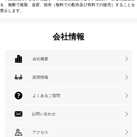
を、無断で複製、改変、頒布（無料での配布及び有料での販売）することを
禁止します。
会社情報
会社概要
採用情報
よくあるご質問
お問い合わせ
アクセス