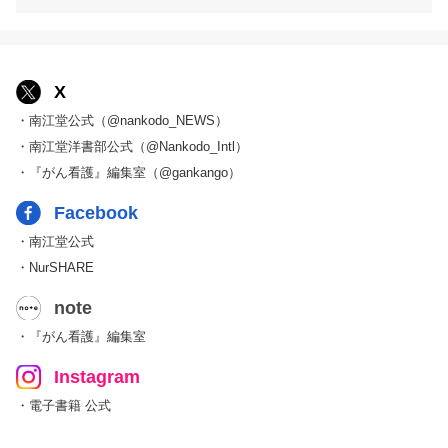
X
・南江堂公式（@nankodo_NEWS）
・南江堂洋書部公式（@Nankodo_Intl）
・『がん看護』編集室（@gankango）
Facebook
・南江堂公式
・NurSHARE
note
・『がん看護』編集室
Instagram
・電子書籍 公式