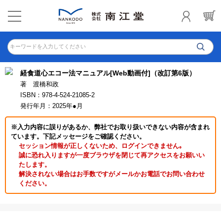
キーワードを入力してください
経食道心エコー法マニュアル[Web動画付]（改訂第6版）
著 渡橋和政
ISBN：978-4-524-21085-2
発行年月：2025年●月
※入力内容に誤りがあるか、弊社でお取り扱いできない内容が含まれ
ています。下記メッセージをご確認ください。
セッション情報が正しくないため、ログインできません｡
誠に恐れ入りますが一度ブラウザを閉じて再アクセスをお願いい
たします。
解決されない場合はお手数ですがメールかお電話でお問い合わせ
ください。