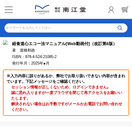
キーワードを入力してください
経食道心エコー法マニュアル[Web動画付]（改訂第6版）
著 渡橋和政
ISBN：978-4-524-21085-2
発行年月：2025年●月
※入力内容に誤りがあるか、弊社でお取り扱いできない内容が含まれ
ています。下記メッセージをご確認ください。
セッション情報が正しくないため、ログインできません｡
誠に恐れ入りますが一度ブラウザを閉じて再アクセスをお願いい
たします。
解決されない場合はお手数ですがメールかお電話でお問い合わせ
ください。