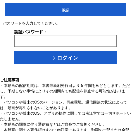
認証
パスワードを入力してください。
認証パスワード：
ご注意事項
・本動画の配信期間は、本書最新刷発行日より 5 年間をめどとします。ただ
し、予期しない事情によりその期間内でも配信を停止する可能性がありま
す。
・パソコンや端末のOSのバージョン、再生環境、通信回線の状況によって
は、動画が再生されないことがあります。
・パソコンや端末のOS、アプリの操作に関しては南江堂では一切サポートい
たしません。
・本動画の閲覧に伴う通信費などはご自身でご負担ください。
・本動画に関する著作権はすべて南江堂にあります。動画の一部または全部