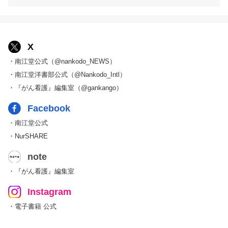
X
・南江堂公式（@nankodo_NEWS）
・南江堂洋書部公式（@Nankodo_Intl）
・『がん看護』編集室（@gankango）
Facebook
・南江堂公式
・NurSHARE
note
・『がん看護』編集室
Instagram
・電子書籍 公式