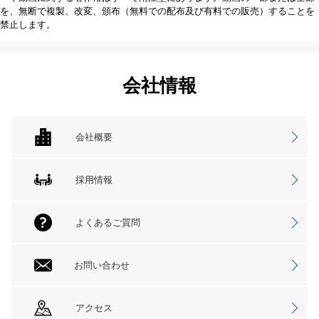
を、無断で複製、改変、頒布（無料での配布及び有料での販売）することを
禁止します。
会社情報
会社概要
採用情報
よくあるご質問
お問い合わせ
アクセス